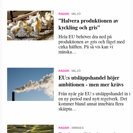
RADAR
– MILJÖ
”Halvera produktionen av
kyckling och gris”
Hela EU behöver dra ned på
produktionen av gris och fågel med
cirka hälften. På så vis kan vi
minska…
RADAR
– MILJÖ
EU:s utsläppshandel höjer
ambitionen - men mer krävs
Från nyår går EU:s utsläppshandel in i
en ny period med nytt regelverk. Det
kommer bland annat innebära flera
skärpta…
RADAR
– INRIKES