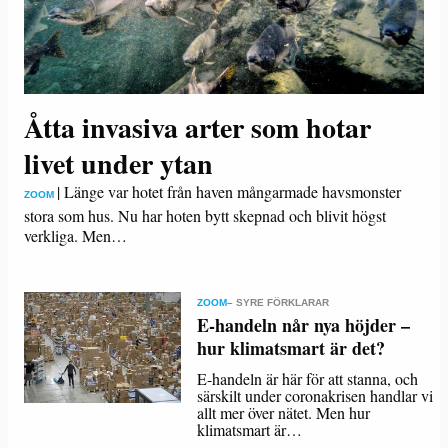
Åtta invasiva arter som hotar
livet under ytan
|
Länge var hotet från haven mångarmade havsmonster
ZOOM
stora som hus. Nu har hoten bytt skepnad och blivit högst
verkliga. Men…
ZOOM
– SYRE FÖRKLARAR
E-handeln når nya höjder –
hur klimatsmart är det?
E-handeln är här för att stanna, och
särskilt under coronakrisen handlar vi
allt mer över nätet. Men hur
klimatsmart är…