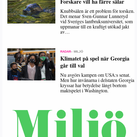
Forskare vill ha färre sälar
Knubbsälen är ett problem för torsken.
Det menar Sven-Gunnar Lunneryd
vid Sveriges lantbruksuniversitet, som
uppmanar till en kraftigt utökad jakt
av…
RADAR
– MILJÖ
Klimatet på spel när Georgia
går till val
Nu avgörs kampen om USA:s senat.
Men hur invånarna i delstaten Georgia
kryssar har betydelse långt bortom
maktspelet i Washington.