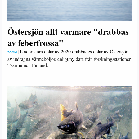
Östersjön allt varmare "drabbas
av feberfrossa"
|
Under stora delar av 2020 drabbades delar av Östersjön
ZOOM
av utdragna värmeböljor, enligt ny data från forskningsstationen
Tvärminne i Finland.