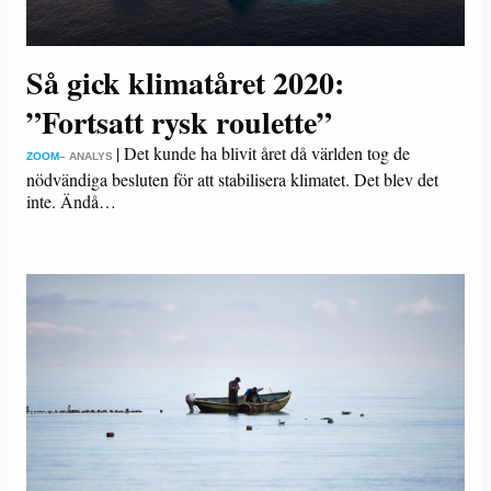
Så gick klimatåret 2020:
”Fortsatt rysk roulette”
|
Det kunde ha blivit året då världen tog de
ZOOM
– ANALYS
nödvändiga besluten för att stabilisera klimatet. Det blev det
inte. Ändå…