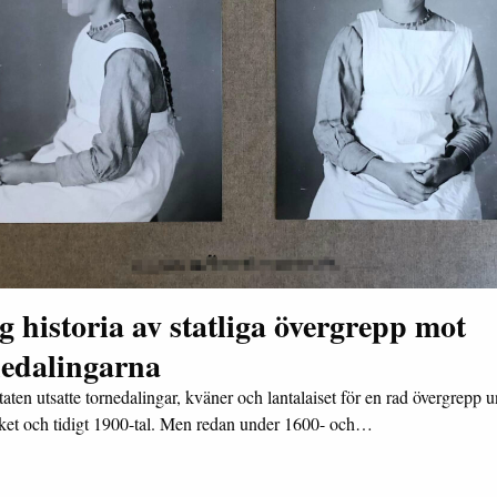
 historia av statliga övergrepp mot
nedalingarna
taten utsatte tornedalingar, kväner och lantalaiset för en rad övergrepp 
ket och tidigt 1900-tal. Men redan under 1600- och…