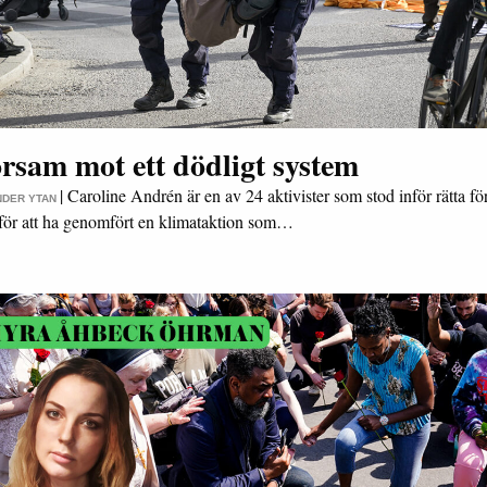
rsam mot ett dödligt system
|
Caroline Andrén är en av 24 aktivister som stod inför rätta fö
NDER YTAN
för att ha genomfört en klimataktion som…