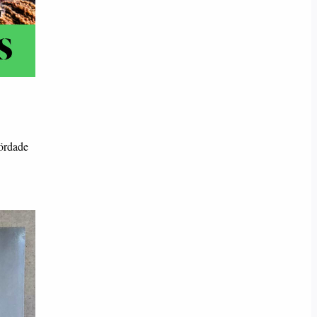
mördade