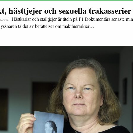
, hästtjejer och sexuella trakasserier
|
Hästkarlar och stalltjejer är titeln på P1 Dokumentärs senaste mini
EDARE
 lyssnaren ta del av berättelser om makthierarkier…