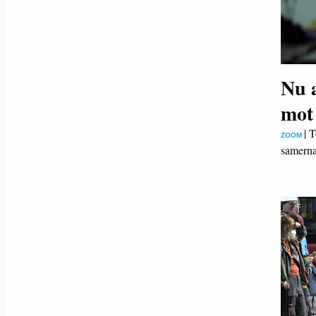
Nu 
mot
|
T
ZOOM
samerna