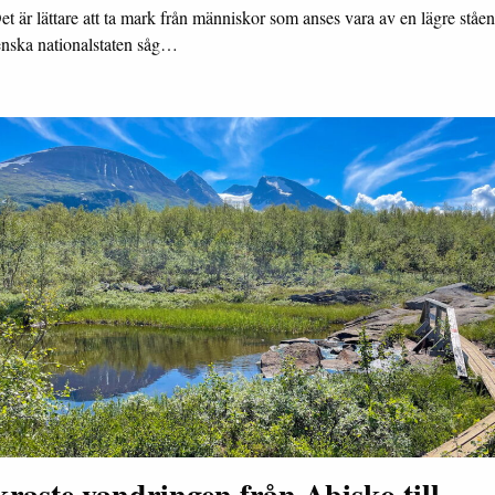
et är lättare att ta mark från människor som anses vara av en lägre ståen
nska nationalstaten såg…
raste vandringen från Abisko till