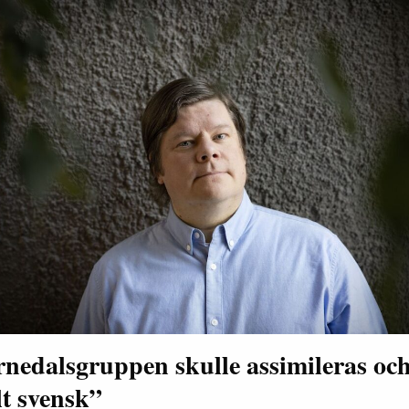
nedalsgruppen skulle assimileras och
lt svensk”