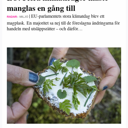
manglas en gång till
|
EU-parlamentets stora klimatdag blev ett
RADAR
– MILJÖ
magplask. En majoritet sa nej till de föreslagna ändringarna för
handeln med utsläppsrätter – och därför…