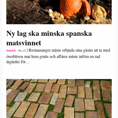
Ny lag ska minska spanska
matsvinnet
|
Restauranger måste erbjuda sina gäster att ta med
RADAR
– MILJÖ
överbliven mat hem gratis och affärer måste införa en rad
åtgärder för…