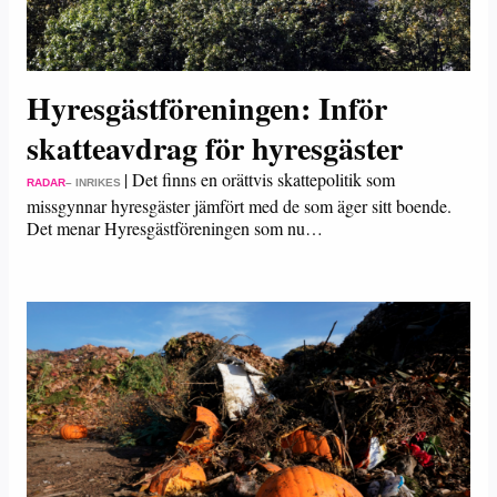
Hyresgästföreningen: Inför
skatteavdrag för hyresgäster
|
Det finns en orättvis skattepolitik som
RADAR
– INRIKES
missgynnar hyresgäster jämfört med de som äger sitt boende.
Det menar Hyresgästföreningen som nu…