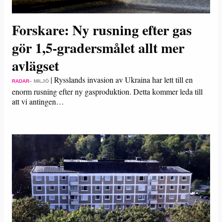
Forskare: Ny rusning efter gas
gör 1,5-gradersmålet allt mer
avlägset
|
Rysslands invasion av Ukraina har lett till en
RADAR
– MILJÖ
enorm rusning efter ny gasproduktion. Detta kommer leda till
att vi antingen…