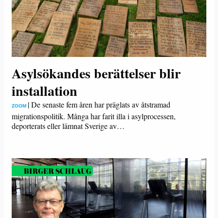
Asylsökandes berättelser blir
installation
|
De senaste fem åren har präglats av åtstramad
ZOOM
migrationspolitik. Många har farit illa i asylprocessen,
deporterats eller lämnat Sverige av…