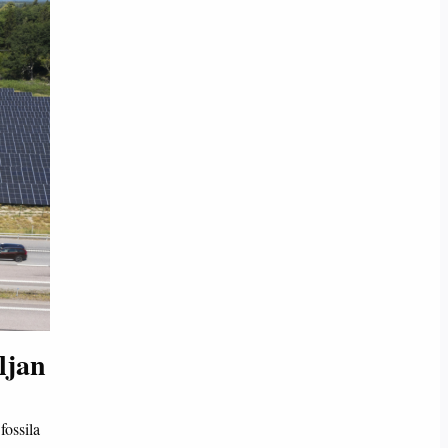
ljan
fossila