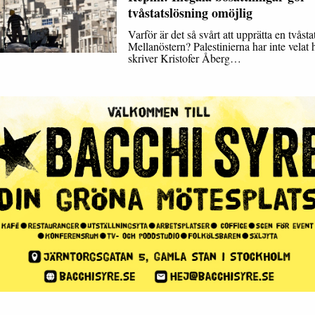
tvåstatslösning omöjlig
Varför är det så svårt att upprätta en tvåsta
Mellanöstern? Palestinierna har inte velat 
skriver Kristofer Åberg…