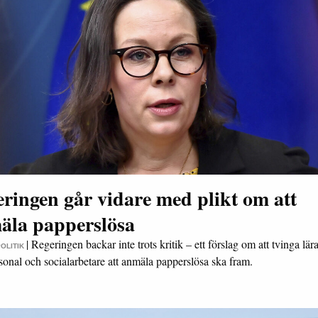
ringen går vidare med plikt om att
äla papperslösa
|
Regeringen backar inte trots kritik – ett förslag om att tvinga lära
POLITIK
sonal och socialarbetare att anmäla papperslösa ska fram.