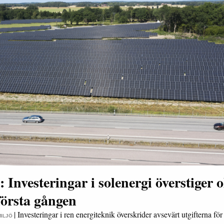
 Investeringar i solenergi överstiger o
första gången
|
Investeringar i ren energiteknik överskrider avsevärt utgifterna för 
MILJÖ