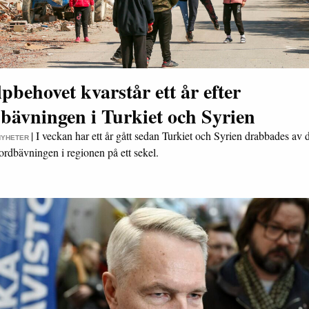
pbehovet kvarstår ett år efter
bävningen i Turkiet och Syrien
|
I veckan har ett år gått sedan Turkiet och Syrien drabbades av 
NYHETER
jordbävningen i regionen på ett sekel.