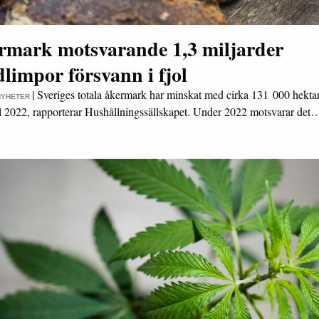
rmark motsvarande 1,3 miljarder
limpor försvann i fjol
|
Sveriges totala åkermark har minskat med cirka 131 000 hektar
NYHETER
ll 2022, rapporterar Hushållningssällskapet. Under 2022 motsvarar det