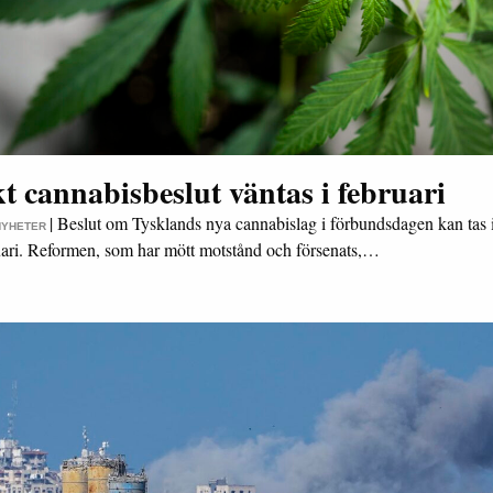
t cannabisbeslut väntas i februari
|
Beslut om Tysklands nya cannabislag i förbundsdagen kan tas i
NYHETER
uari. Reformen, som har mött motstånd och försenats,…