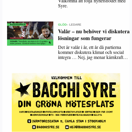
Välkomna att följa nyhetsflödet med
Syre.
GLÖD
– LEDARE
Valår – nu behöver vi diskutera
lösningar som fungerar
Det är valår i år, ett år då partierna
kommer diskutera klimat och social
integra … Nej, jag menar kärnkraft…