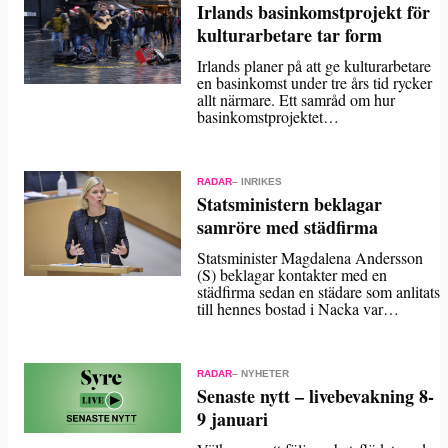
Irlands basinkomstprojekt för
kulturarbetare tar form
Irlands planer på att ge kulturarbetare
en basinkomst under tre års tid rycker
allt närmare. Ett samråd om hur
basinkomstprojektet…
RADAR
– INRIKES
Statsministern beklagar
samröre med städfirma
Statsminister Magdalena Andersson
(S) beklagar kontakter med en
städfirma sedan en städare som anlitats
till hennes bostad i Nacka var…
RADAR
– NYHETER
Senaste nytt – livebevakning 8-
9 januari