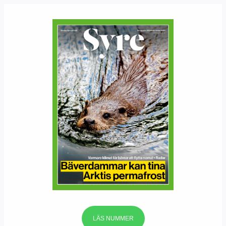
LÄS NUMMER