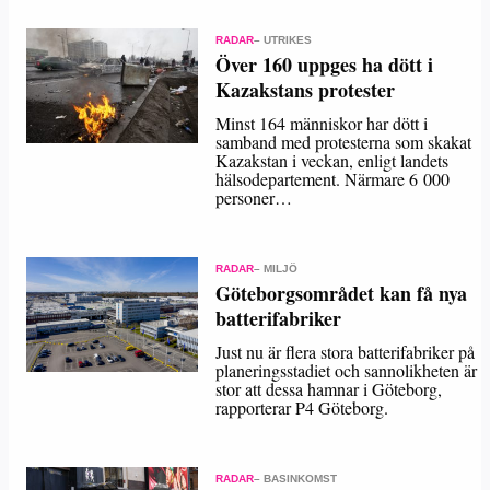
RADAR
– UTRIKES
Över 160 uppges ha dött i
Kazakstans protester
Minst 164 människor har dött i
samband med protesterna som skakat
Kazakstan i veckan, enligt landets
hälsodepartement. Närmare 6 000
personer…
RADAR
– MILJÖ
Göteborgsområdet kan få nya
batterifabriker
Just nu är flera stora batterifabriker på
planeringsstadiet och sannolikheten är
stor att dessa hamnar i Göteborg,
rapporterar P4 Göteborg.
RADAR
– BASINKOMST