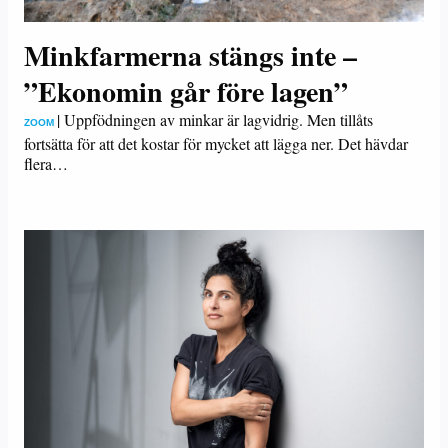
Minkfarmerna stängs inte –
”Ekonomin går före lagen”
|
Uppfödningen av minkar är lagvidrig. Men tillåts
ZOOM
fortsätta för att det kostar för mycket att lägga ner. Det hävdar
flera…