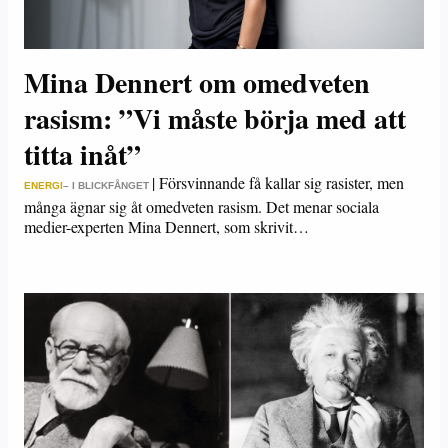
Mina Dennert om omedveten
rasism: ”Vi måste börja med att
titta inåt”
|
Försvinnande få kallar sig rasister, men
ENERGI
– I BLICKFÅNGET
många ägnar sig åt omedveten rasism. Det menar sociala
medier-experten Mina Dennert, som skrivit…