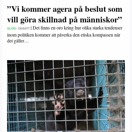
”Vi kommer agera på beslut som
vill göra skillnad på människor”
|
Det finns en oro kring hur olika starka tendenser
GLÖD
– DEBATT
inom politiken kommer att påverka den etiska kompassen när
det gäller…