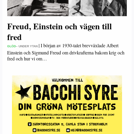
Freud, Einstein och vägen till
fred
|
I början av 1930-talet brevväxlade Albert
GLÖD
– UNDER YTAN
Einstein och Sigmund Freud om drivkrafterna bakom krig och
fred och hur vi om…