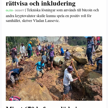
rättvisa och inkludering
|
Tekniska lösningar som används till bitcoin och
GLÖD
– DEBATT
andra kryptovalutor skulle kunna spela en positiv roll för
samhället, skriver Vladan Lausevic.