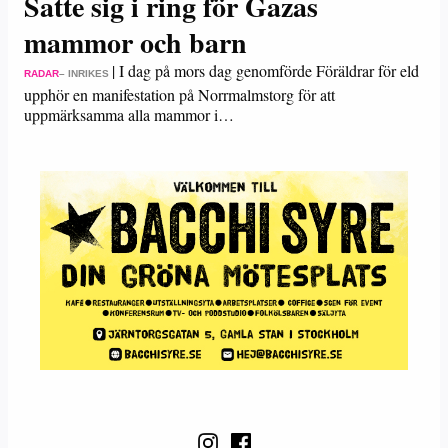
Satte sig i ring för Gazas
mammor och barn
|
I dag på mors dag genomförde Föräldrar för eld
RADAR
– INRIKES
upphör en manifestation på Norrmalmstorg för att
uppmärksamma alla mammor i…