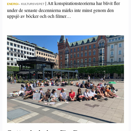
|
Att konspirationsteorierna har blivit fler
ENERGI
– KULTURSVEPET
under de senaste decennierna märks inte minst genom den
uppsjö av böcker och och filmer…