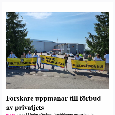
Forskare uppmanar till förbud
av privatjets
|
Under söndagsförmiddagen protesterade