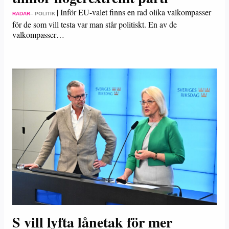
|
Inför EU-valet finns en rad olika valkompasser
RADAR
– POLITIK
för de som vill testa var man står politiskt. En av de
valkompasser…
S vill lyfta lånetak för mer