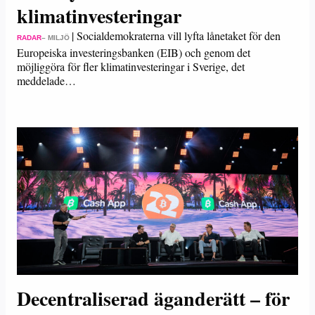
klimatinvesteringar
|
Socialdemokraterna vill lyfta lånetaket för den
RADAR
– MILJÖ
Europeiska investeringsbanken (EIB) och genom det
möjliggöra för fler klimatinvesteringar i Sverige, det
meddelade…
Decentraliserad äganderätt – för