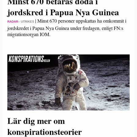
Minst 670 befaras döda i
jordskred i Papua Nya Guinea
|
Minst 670 personer uppskattas ha omkommit i
RADAR
– UTRIKES
jordskredet i Papua Nya Guinea under fredagen, enligt FN:s
migrationsorgan IOM.
Lär dig mer om
konspirationsteorier