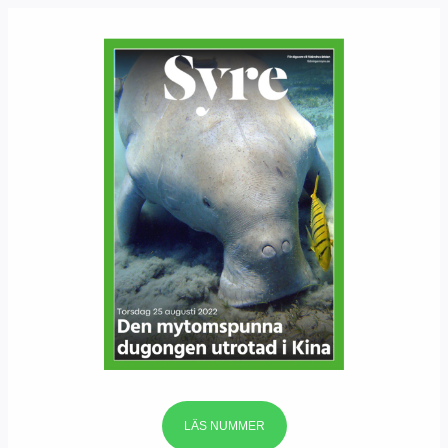
LÄS NUMMER