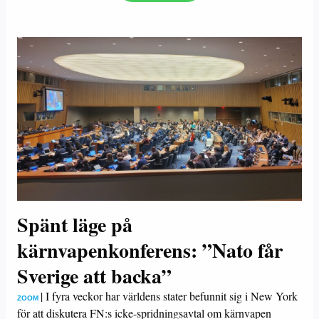
Spänt läge på
kärnvapenkonferens: ”Nato får
Sverige att backa”
|
I fyra veckor har världens stater befunnit sig i New York
ZOOM
för att diskutera FN:s icke-spridningsavtal om kärnvapen