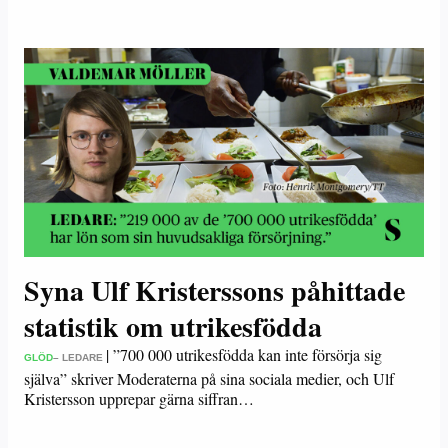
Syna Ulf Kristerssons påhittade
statistik om utrikesfödda
|
”700 000 utrikesfödda kan inte försörja sig
GLÖD
– LEDARE
själva” skriver Moderaterna på sina sociala medier, och Ulf
Kristersson upprepar gärna siffran…