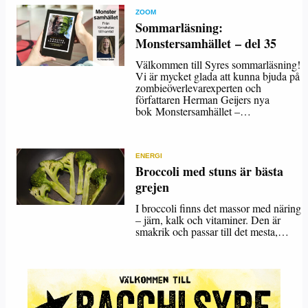
ZOOM
Sommarläsning:
Monstersamhället – del 35
Välkommen till Syres sommarläsning!
Vi är mycket glada att kunna bjuda på
zombieöverlevarexperten och
författaren Herman Geijers nya
bok Monstersamhället –…
ENERGI
Broccoli med stuns är bästa
grejen
I broccoli finns det massor med näring
– järn, kalk och vitaminer. Den är
smakrik och passar till det mesta,…