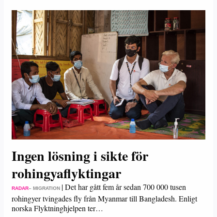
Ingen lösning i sikte för
rohingyaflyktingar
|
Det har gått fem år sedan 700 000 tusen
RADAR
– MIGRATION
rohingyer tvingades fly från Myanmar till Bangladesh. Enligt
norska Flyktninghjelpen ter…