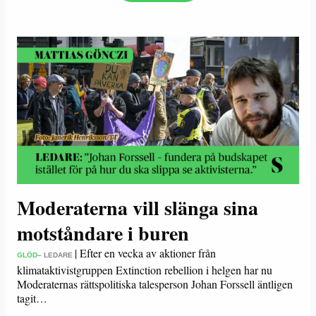
Moderaterna vill slänga sina
motståndare i buren
|
Efter en vecka av aktioner från
GLÖD
– LEDARE
klimataktivistgruppen Extinction rebellion i helgen har nu
Moderaternas rättspolitiska talesperson Johan Forssell äntligen
tagit…