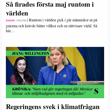
Så firades första maj runtom i
världen
|
Runtom i världen gick i går människor ut på
RADAR
– POLITIK
gatorna och krävde bättre villkor och en rättvisare värld. Så
här…
Regeringens svek i klimatfrågan