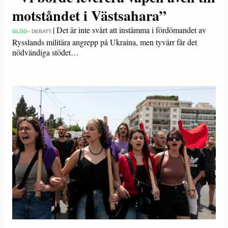
motståndet i Västsahara”
|
Det är inte svårt att instämma i fördömandet av
GLÖD
– DEBATT
Rysslands militära angrepp på Ukraina, men tyvärr får det
nödvändiga stödet…