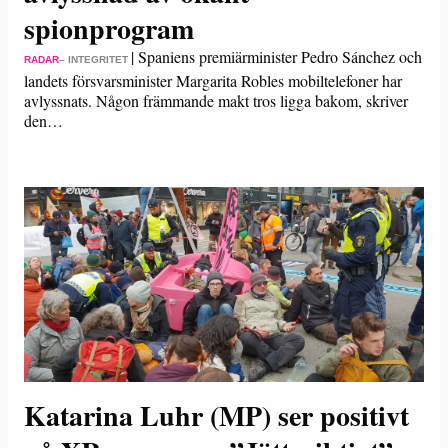
spionprogram
|
Spaniens premiärminister Pedro Sánchez och
RADAR
– INTEGRITET
landets försvarsminister Margarita Robles mobiltelefoner har
avlyssnats. Någon främmande makt tros ligga bakom, skriver
den…
Katarina Luhr (MP) ser positivt