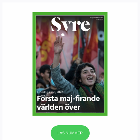
LÄS NUMMER