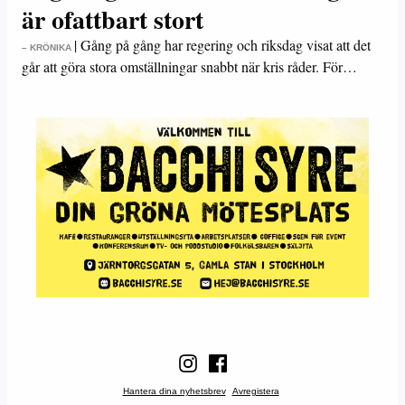
är ofattbart stort
|
Gång på gång har regering och riksdag visat att det
– KRÖNIKA
går att göra stora omställningar snabbt när kris råder. För…
Hantera dina nyhetsbrev
Avregistera