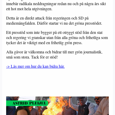
innebär radikala neddragningar redan nu och på några års sikt
ett hot mot hela utgivningen.
Detta är en direkt attack från regeringen och SD på
mediemångfalden. Därför startar vi nu det gröna presstödet.
Ett presstöd som inte bygger på ett otryggt stöd från den stat
och regering vi granskar utan från alla gröna och frihetliga som
tycker det är viktigt med en frihetlig grön press.
Alla gåvor är välkomna och bidrar till mer grön journalistik,
små som stora. Tack för er stöd!
-> Läs mer om hur du kan bidra här.