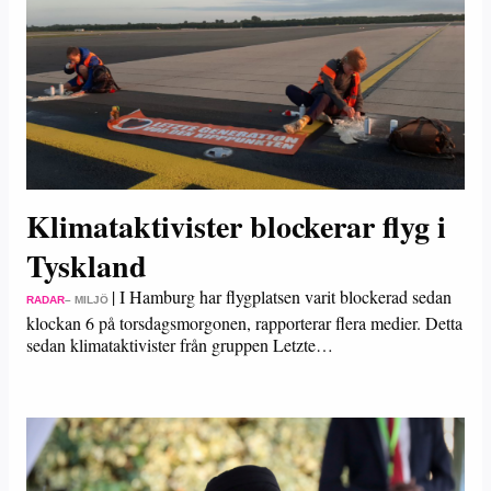
Klimataktivister blockerar flyg i
Tyskland
|
I Hamburg har flygplatsen varit blockerad sedan
RADAR
– MILJÖ
klockan 6 på torsdagsmorgonen, rapporterar flera medier. Detta
sedan klimataktivister från gruppen Letzte…