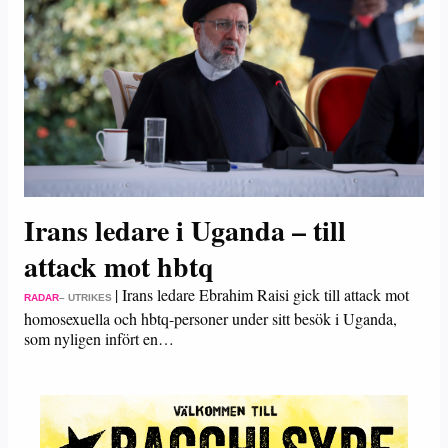
Irans ledare i Uganda – till
attack mot hbtq
|
Irans ledare Ebrahim Raisi gick till attack mot
RADAR
– UTRIKES
homosexuella och hbtq-personer under sitt besök i Uganda,
som nyligen infört en…