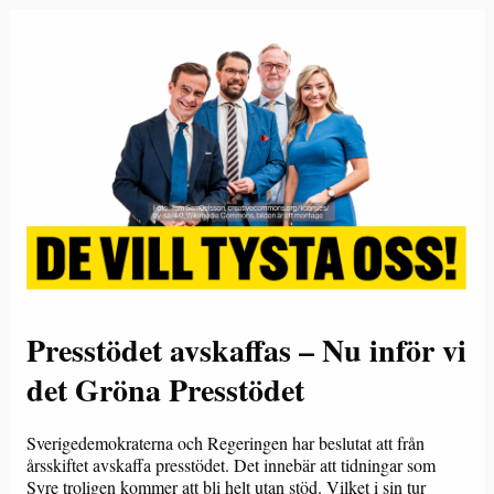
Presstödet avskaffas – Nu inför vi
det Gröna Presstödet
Sverigedemokraterna och Regeringen har beslutat att från
årsskiftet avskaffa presstödet. Det innebär att tidningar som
Syre troligen kommer att bli helt utan stöd. Vilket i sin tur