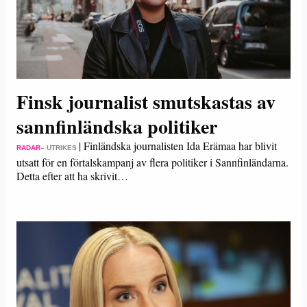
Finsk journalist smutskastas av
sannfinländska politiker
|
Finländska journalisten Ida Erämaa har blivit
RADAR
– UTRIKES
utsatt för en förtalskampanj av flera politiker i Sannfinländarna.
Detta efter att ha skrivit…