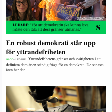
En robust demokrati står upp
för yttrandefriheten
|
Yttrandefrihetens gränser och svårigheten i att
GLÖD
– LEDARE
definiera dem är en ständig fråga för en demokrati. De senaste
åren har den…