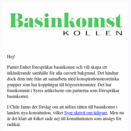
Hej!
Partiet Enhet förespråkar basinkomst och vill skapa ett
inkluderande samhälle för alla oavsett bakgrund. Det hindrar
dock dem inte från att samarbeta med konspirationsteoretiska
grupper som har kopplingar till högerextremister. Det har
framkommit i Syres artikelserie om partierna som förespråkar
basinkomst.
I Chile fanns det förslag om att införa rätten till basinkomst i
landets nya konstitution, vilket
Syre skrivit om tidigare
. Men nu
är det klart att folket sade nej till konstitutionen som ansågs för
radikal.