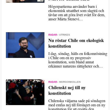
Högerpartierna använder barn i
ekonomisk utsatthet som slagträ och
tävlar om att göra livet svårt för dem,
anser Märta Stenevi…
RADAR
– UTRIKES
Nu röstar Chile om ekologisk
konstitution
I dag, söndag, hålls en folkomröstning
i Chile om en ny progressiv
konstitution, som bland annat
erkänner naturens rättigheter och…
RADAR
– MORGONKOLLEN
Chilenskt nej till ny
konstitution
Chilenska väljarna sade på söndagen
med emfas nej till förslaget om en ny
konstitution för att ersätta den