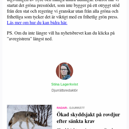
startat det gröna presstödet, som inte bygger på ett otryggt stöd
från den stat och regering vi granskar utan från alla gröna och
frihetliga som tycker det är viktigt med en frihetlig grön press.
Läs mer om hur du kan bidra här.
PS. Om du inte längre vill ha nyhetsbrevet kan du klicka på
”avregistrera” längst ned.
Stina Lagerkvist
Djurrättsredaktör
RADAR
– DJURRÄTT
Ökad skyddsjakt på rovdjur
efter sänkta krav