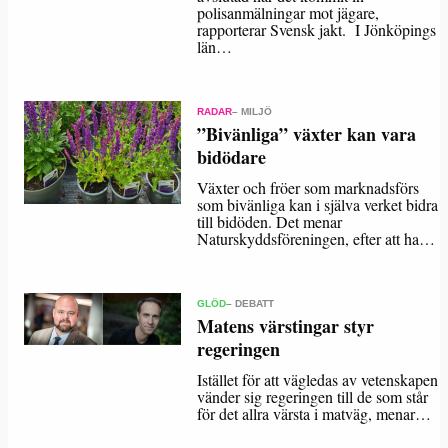
polisanmälningar mot jägare,
rapporterar Svensk jakt. I Jönköpings
län…
RADAR
– MILJÖ
”Bivänliga” växter kan vara
bidödare
Växter och fröer som marknadsförs
som bivänliga kan i själva verket bidra
till bidöden. Det menar
Naturskyddsföreningen, efter att ha…
GLÖD
– DEBATT
Matens värstingar styr
regeringen
Istället för att vägledas av vetenskapen
vänder sig regeringen till de som står
för det allra värsta i matväg, menar…