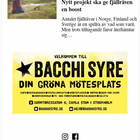
Nytt projekt ska ge fjällräven
en boost
Antalet fjällrävar i Norge, Finland och
Sverige är en spillra av vad som varit.
Men trots tilltagande faror återhämtar
sig…