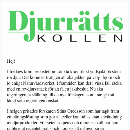
Hej!
I fredags kom beskedet om sänkta krav för skyddsjakt på stora
rovdjur. Det kommer troligen att öka jakten på varg, björn och
lo enligt Naturvårdsverket. I framtiden kan det i vissa fall räcka
med en rovdjursattack för att få ett jaktbeslut. Nu ska
regeringen ta ställning till de nya förslagen, som inte går så
långt som regeringen önskat.
I helgen prisades forskaren Stina Oredsson som har tagit fram
en näringslösning som gör att celler kan odlas utan användning
av djurprodukter. För vetenskapens och djurens skull har hon
publicerat receptet gratis och hoppas att många börjar