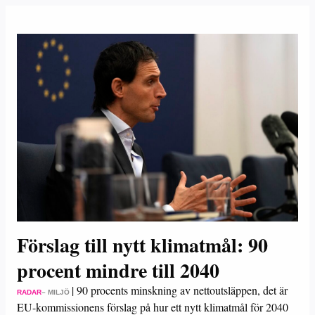
Förslag till nytt klimatmål: 90
procent mindre till 2040
|
90 procents minskning av nettoutsläppen, det är
RADAR
– MILJÖ
EU-kommissionens förslag på hur ett nytt klimatmål för 2040