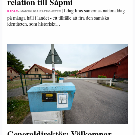
relation till Sápmi
|
I dag firas samernas nationaldag
RADAR
– MÄNSKLIGA RÄTTIGHETER
på många håll i landet - ett tillfälle att fira den samiska
identiteten, som historiskt…
Generaldirektör: Välkomnar