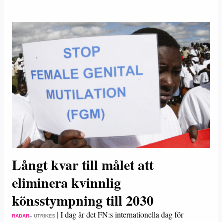
Långt kvar till målet att
eliminera kvinnlig
könsstympning till 2030
|
I dag är det FN:s internationella dag för
RADAR
– UTRIKES