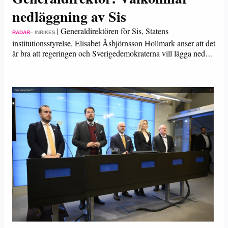
nedläggning av Sis
|
Generaldirektören för Sis, Statens
RADAR
– INRIKES
institutionsstyrelse, Elisabet Åsbjörnsson Hollmark anser att det
är bra att regeringen och Sverigedemokraterna vill lägga ned…