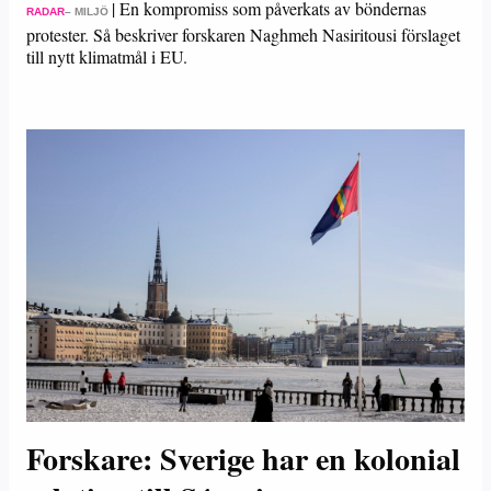
|
En kompromiss som påverkats av böndernas
RADAR
– MILJÖ
protester. Så beskriver forskaren Naghmeh Nasiritousi förslaget
till nytt klimatmål i EU.
Forskare: Sverige har en kolonial