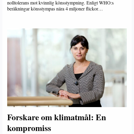
nolltolerans mot kvinnlig könsstympning. Enligt WHO:s
beräkningar könsstympas nära 4 miljoner flickor…
Forskare om klimatmål: En
kompromiss