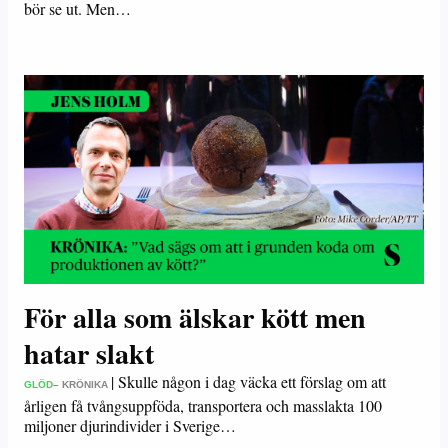
bör se ut. Men…
För alla som älskar kött men
hatar slakt
|
Skulle någon i dag väcka ett förslag om att
GLÖD
– KRÖNIKA
årligen få tvångsuppföda, transportera och masslakta 100
miljoner djurindivider i Sverige…