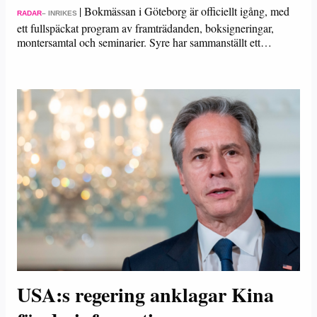
|
Bokmässan i Göteborg är officiellt igång, med
RADAR
– INRIKES
ett fullspäckat program av framträdanden, boksigneringar,
montersamtal och seminarier. Syre har sammanställt ett…
USA:s regering anklagar Kina