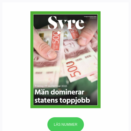
LÄS NUMMER