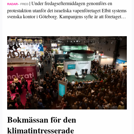
|
Under fredagseftermiddagen genomförs en
RADAR
– FRED
protestaktion utanför det israeliska vapenföretaget Elbit systems
svenska kontor i Göteborg. Kampanjens syfte är att företaget…
Bokmässan för den
klimatintresserade