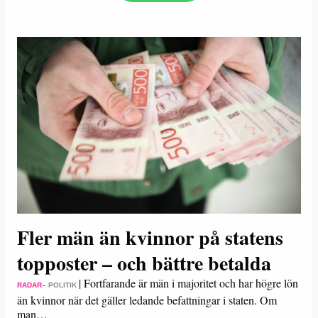
Fler män än kvinnor på statens
topposter – och bättre betalda
|
Fortfarande är män i majoritet och har högre lön
RADAR
– POLITIK
än kvinnor när det gäller ledande befattningar i staten. Om
man…