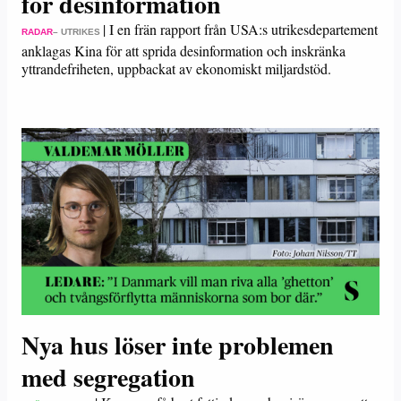
för desinformation
|
I en frän rapport från USA:s utrikesdepartement
RADAR
– UTRIKES
anklagas Kina för att sprida desinformation och inskränka
yttrandefriheten, uppbackat av ekonomiskt miljardstöd.
Nya hus löser inte problemen
med segregation