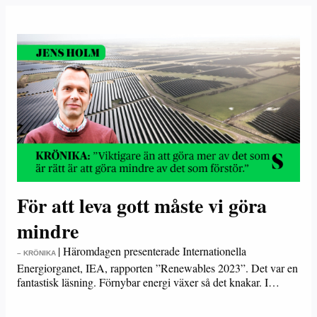
För att leva gott måste vi göra
mindre
|
Häromdagen presenterade Internationella
– KRÖNIKA
Energiorganet, IEA, rapporten ”Renewables 2023”. Det var en
fantastisk läsning. Förnybar energi växer så det knakar. I…