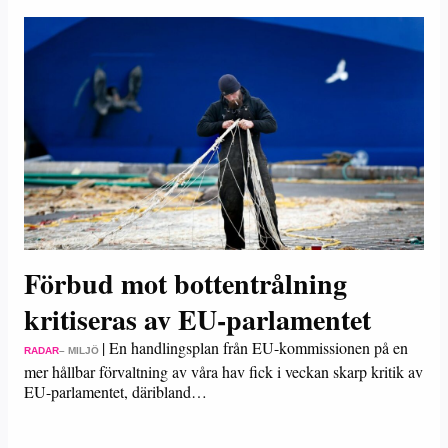
Förbud mot bottentrålning
kritiseras av EU-parlamentet
|
En handlingsplan från EU-kommissionen på en
RADAR
– MILJÖ
mer hållbar förvaltning av våra hav fick i veckan skarp kritik av
EU-parlamentet, däribland…