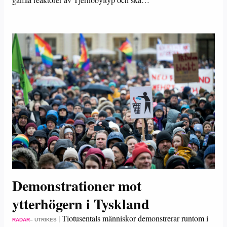
Demonstrationer mot
ytterhögern i Tyskland
|
Tiotusentals människor demonstrerar runtom i
RADAR
– UTRIKES