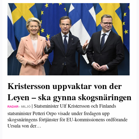
Kristersson uppvaktar von der
Leyen – ska gynna skogsnäringen
|
Statsminister Ulf Kristersson och Finlands
RADAR
– MILJÖ
statsminister Petteri Orpo visade under fredagen upp
skogsnäringens förtjänster för EU-kommissionens ordförande
Ursula von der…