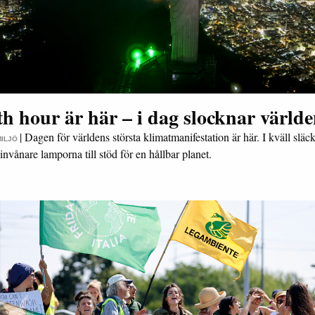
h hour är här – i dag slocknar värld
|
Dagen för världens största klimatmanifestation är här. I kväll släc
MILJÖ
invånare lamporna till stöd för en hållbar planet.