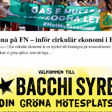
sna på FN – inför cirkulär ekonomi i
|
En cirkulär ekonomi är en nyckel till lösningen på resursslöseriet
EBATT
kan vi göra själva, som att laga…