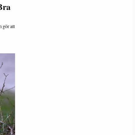
Bra
 gör att