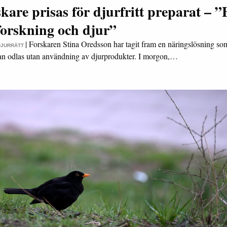
kare prisas för djurfritt preparat – ”
 forskning och djur”
|
Forskaren Stina Oredsson har tagit fram en näringslösning som
DJURRÄTT
kan odlas utan användning av djurprodukter. I morgon,…