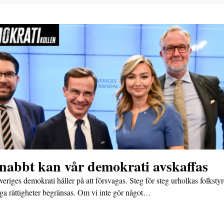
snabbt kan vår demokrati avskaffas
veriges demokrati håller på att försvagas. Steg för steg urholkas folksty
ga rättigheter begränsas. Om vi inte gör något…