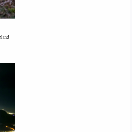
 bland