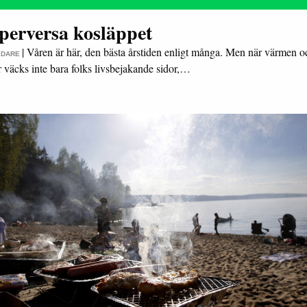
perversa kosläppet
|
Våren är här, den bästa årstiden enligt många. Men när värmen oc
EDARE
väcks inte bara folks livsbejakande sidor,…