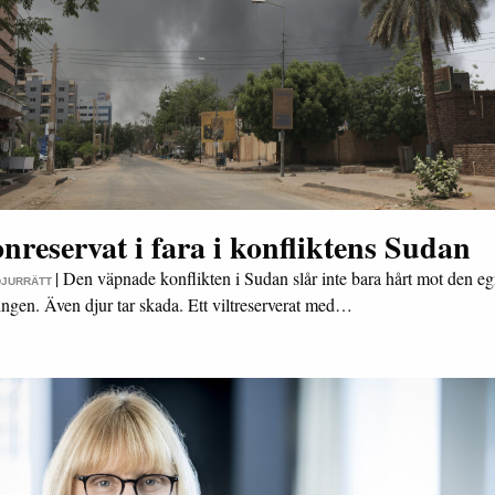
nreservat i fara i konfliktens Sudan
|
Den väpnade konflikten i Sudan slår inte bara hårt mot den e
DJURRÄTT
ingen. Även djur tar skada. Ett viltreserverat med…