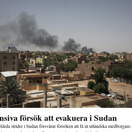
nsiva försök att evakuera i Sudan
Hårda strider i Sudan försvårar försöken att få ut utländska medborgar