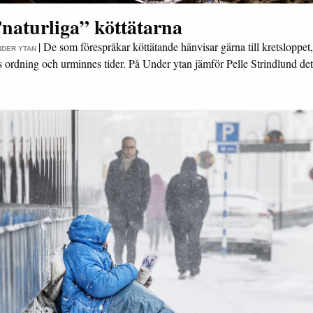
naturliga” köttätarna
|
De som förespråkar köttätande hänvisar gärna till kretsloppet,
NDER YTAN
s ordning och urminnes tider. På Under ytan jämför Pelle Strindlund d