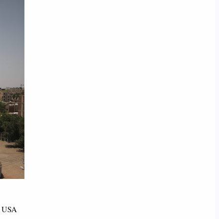
e. USA