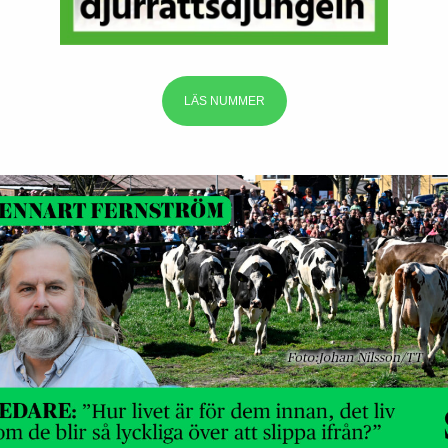
LÄS NUMMER