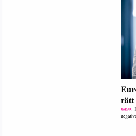
Euro
rätt
|
RADAR
negativ