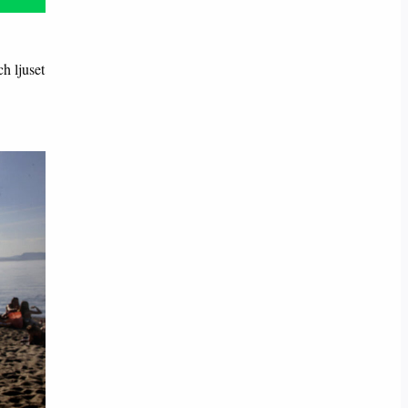
h ljuset