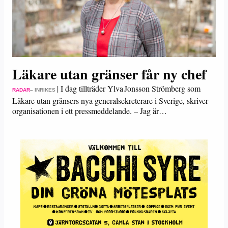
Läkare utan gränser får ny chef
|
I dag tillträder Ylva Jonsson Strömberg som
RADAR
– INRIKES
Läkare utan gränsers nya generalsekreterare i Sverige, skriver
organisationen i ett pressmeddelande. – Jag är…