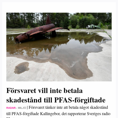
Försvaret vill inte betala
skadestånd till PFAS-förgiftade
|
Försvaret tänker inte att betala något skadestånd
RADAR
– MILJÖ
till PFAS-förgiftade Kallingebor, det rapporterar Sveriges radio