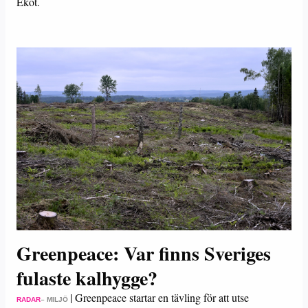
Ekot.
Greenpeace: Var finns Sveriges
fulaste kalhygge?
|
Greenpeace startar en tävling för att utse
RADAR
– MILJÖ