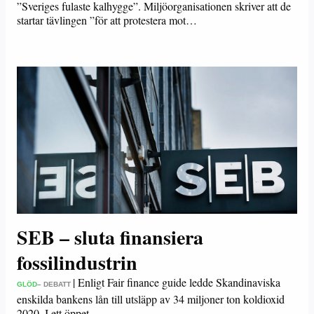
”Sveriges fulaste kalhygge”. Miljöorganisationen skriver att de
startar tävlingen ”för att protestera mot…
SEB – sluta finansiera
fossilindustrin
|
Enligt Fair finance guide ledde Skandinaviska
GLÖD
– DEBATT
enskilda bankens lån till utsläpp av 34 miljoner ton koldioxid
2020. I ett öppet…