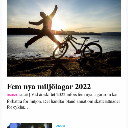
Fem nya miljölagar 2022
|
Vid årsskiftet 2022 införs fem nya lagar som kan
RADAR
– MILJÖ
förbättra för miljön. Det handlar bland annat om skattelättnader
för cyklar,…
ZOOM