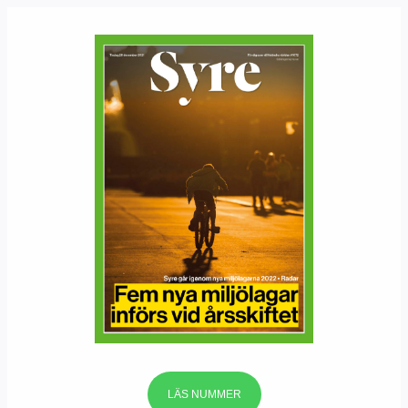
LÄS NUMMER