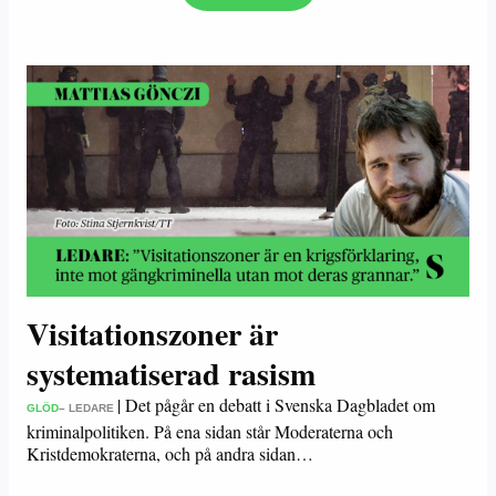
Visitationszoner är
systematiserad rasism
|
Det pågår en debatt i Svenska Dagbladet om
GLÖD
– LEDARE
kriminalpolitiken. På ena sidan står Moderaterna och
Kristdemokraterna, och på andra sidan…