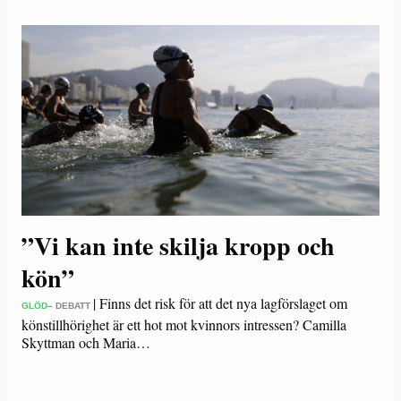
”Vi kan inte skilja kropp och
kön”
|
Finns det risk för att det nya lagförslaget om
GLÖD
– DEBATT
könstillhörighet är ett hot mot kvinnors intressen? Camilla
Skyttman och Maria…