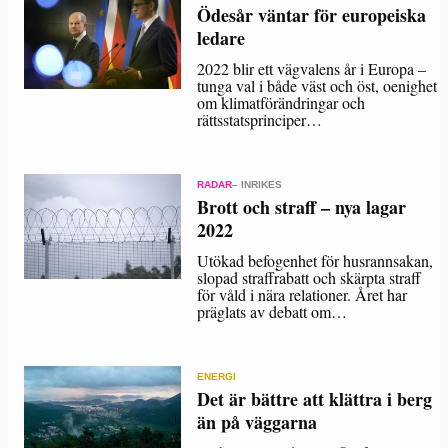
Ödesår väntar för europeiska
ledare
2022 blir ett vägvalens år i Europa –
tunga val i både väst och öst, oenighet
om klimatförändringar och
rättsstatsprinciper…
RADAR
– INRIKES
Brott och straff – nya lagar
2022
Utökad befogenhet för husrannsakan,
slopad straffrabatt och skärpta straff
för våld i nära relationer. Året har
präglats av debatt om…
ENERGI
Det är bättre att klättra i berg
än på väggarna