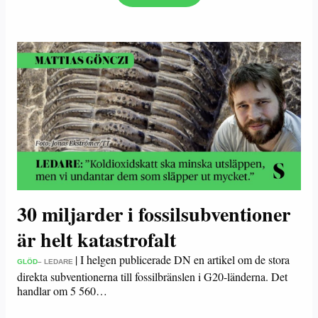
30 miljarder i fossilsubventioner
är helt katastrofalt
|
I helgen publicerade DN en artikel om de stora
GLÖD
– LEDARE
direkta subventionerna till fossilbränslen i G20-länderna. Det
handlar om 5 560…