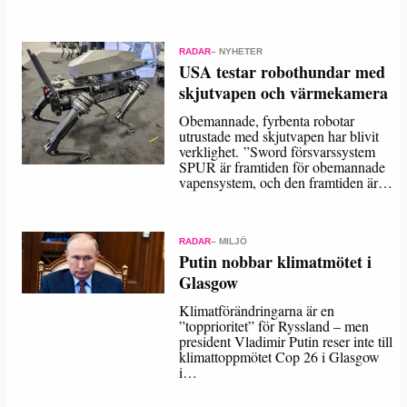
RADAR
– NYHETER
USA testar robothundar med
skjutvapen och värmekamera
Obemannade, fyrbenta robotar
utrustade med skjutvapen har blivit
verklighet. ”Sword försvarssystem
SPUR är framtiden för obemannade
vapensystem, och den framtiden är…
RADAR
– MILJÖ
Putin nobbar klimatmötet i
Glasgow
Klimatförändringarna är en
”topprioritet” för Ryssland – men
president Vladimir Putin reser inte till
klimattoppmötet Cop 26 i Glasgow
i…