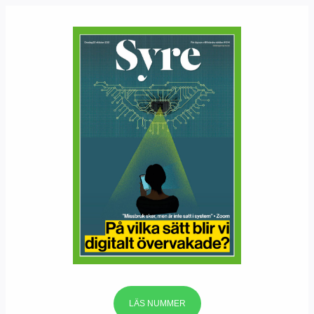
LÄS NUMMER