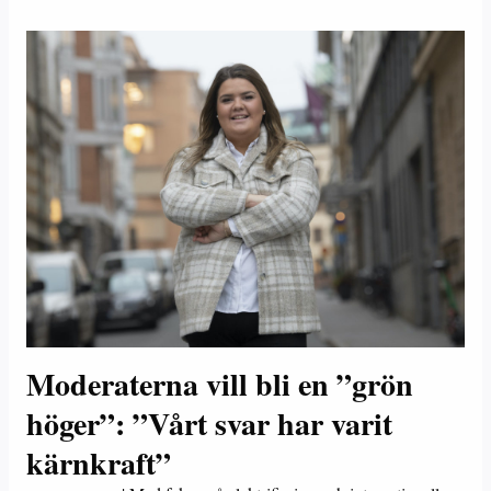
Moderaterna vill bli en ”grön
höger”: ”Vårt svar har varit
kärnkraft”