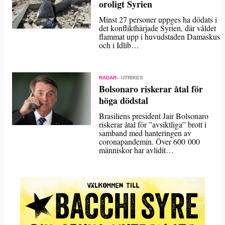
oroligt Syrien
Minst 27 personer uppges ha dödats i
det konflikthärjade Syrien, där våldet
flammat upp i huvudstaden Damaskus
och i Idlib…
RADAR
– UTRIKES
Bolsonaro riskerar åtal för
höga dödstal
Brasiliens president Jair Bolsonaro
riskerar åtal för ”avsiktliga” brott i
samband med hanteringen av
coronapandemin. Över 600 000
människor har avlidit…