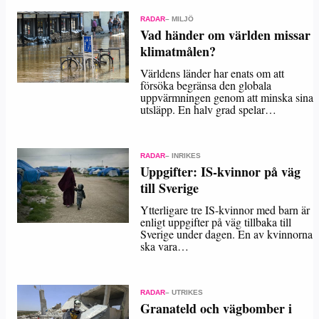
RADAR
– MILJÖ
Vad händer om världen missar
klimatmålen?
Världens länder har enats om att
försöka begränsa den globala
uppvärmningen genom att minska sina
utsläpp. En halv grad spelar…
RADAR
– INRIKES
Uppgifter: IS-kvinnor på väg
till Sverige
Ytterligare tre IS-kvinnor med barn är
enligt uppgifter på väg tillbaka till
Sverige under dagen. En av kvinnorna
ska vara…
RADAR
– UTRIKES
Granateld och vägbomber i