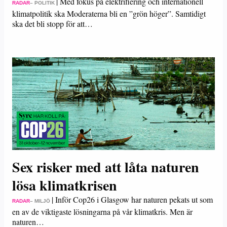
|
Med fokus på elektrifiering och internationell
RADAR
– POLITIK
klimatpolitik ska Moderaterna bli en ”grön höger”. Samtidigt
ska det bli stopp för att…
Sex risker med att låta naturen
lösa klimatkrisen
|
Inför Cop26 i Glasgow har naturen pekats ut som
RADAR
– MILJÖ
en av de viktigaste lösningarna på vår klimatkris. Men är
naturen…