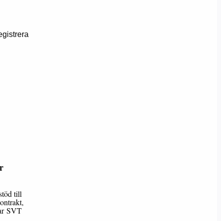
egistrera
r
öd till
ontrakt,
rar SVT