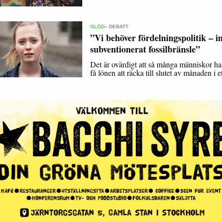
GLÖD
– DEBATT
”Vi behöver fördelningspolitik – i
subventionerat fossilbränsle”
Det är ovärdigt att så många människor har
få lönen att räcka till slutet av månaden i 