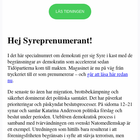
LÄS TIDNINGEN
Hej Syreprenumerant!
I det här specialnumret om demokrati ger sig Syre i kast med de
begränsningar av demokratin som accelererat sedan
Tidöpartierna kom till makten. Magasinet är nu på väg från
tryckeriet till er som prenumererar – och
går att läsa här redan
nu
.
De senaste tio åren har migration, brottsbekämpning och
säkerhet dominerat det politiska samtalet. Det har påverkat
prioriteringar och påskyndat beslutsprocesser. På sidorna 12–21
synar och samlar Katarina Andersson politiska förslag och
beslut under perioden. Utebliven demokratisk process i
samband med tvärvändningen om svenskt Natomedlemskap är
ett exempel. Utredningen som hittills bara resulterat i att
föreningsfriheten begränsats i syfte att stävja terrorism, men