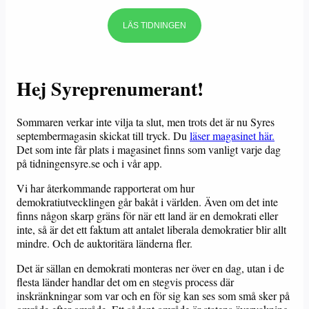
LÄS TIDNINGEN
Hej Syreprenumerant!
Sommaren verkar inte vilja ta slut, men trots det är nu Syres
septembermagasin skickat till tryck. Du
läser magasinet här.
Det som inte får plats i magasinet finns som vanligt varje dag
på tidningensyre.se och i vår app.
Vi har återkommande rapporterat om hur
demokratiutvecklingen går bakåt i världen. Även om det inte
finns någon skarp gräns för när ett land är en demokrati eller
inte, så är det ett faktum att antalet liberala demokratier blir allt
mindre. Och de auktoritära länderna fler.
Det är sällan en demokrati monteras ner över en dag, utan i de
flesta länder handlar det om en stegvis process där
inskränkningar som var och en för sig kan ses som små sker på