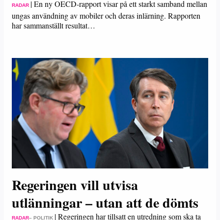
|
En ny OECD-rapport visar på ett starkt samband mellan
RADAR
ungas användning av mobiler och deras inlärning. Rapporten
har sammanställt resultat…
Regeringen vill utvisa
utlänningar – utan att de dömts
|
Regeringen har tillsatt en utredning som ska ta
RADAR
– POLITIK