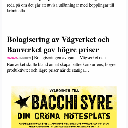
reda på om det går att utvisa utlänningar med kopplingar till
kriminella…
Bolagisering av Vägverket och
Banverket gav högre priser
|
Bolagiseringen av gamla Vägverket och
RADAR
– INRIKES
Banverket skulle bland annat skapa bättre konkurrens, högre
produktivitet och lägre priser när de statliga…