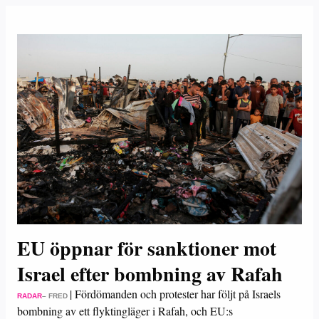
EU öppnar för sanktioner mot
Israel efter bombning av Rafah
|
Fördömanden och protester har följt på Israels
RADAR
– FRED
bombning av ett flyktingläger i Rafah, och EU:s