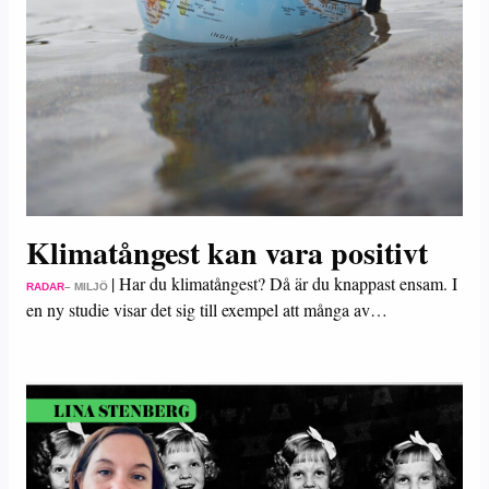
Klimatångest kan vara positivt
|
Har du klimatångest? Då är du knappast ensam. I
RADAR
– MILJÖ
en ny studie visar det sig till exempel att många av…