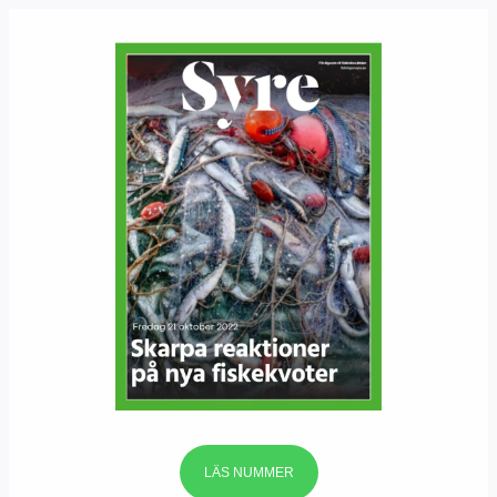
LÄS NUMMER