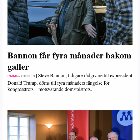
Bannon får fyra månader bakom
galler
|
Steve Bannon, tidigare rådgivare till expresident
RADAR
– UTRIKES
Donald Trump, döms till fyra månaders fängelse för
kongresstrots – motsvarande domstolstrots.