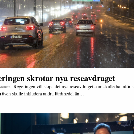
ringen skrotar nya reseavdraget
|
Regeringen vill slopa det nya reseavdraget som skulle ha införts
INRIKES
 även skulle inkludera andra färdmedel än…