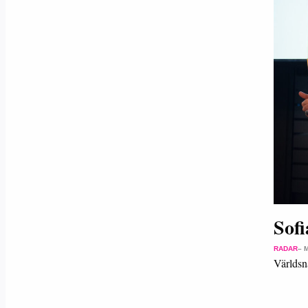
Sofi
RADAR
– 
Världsn