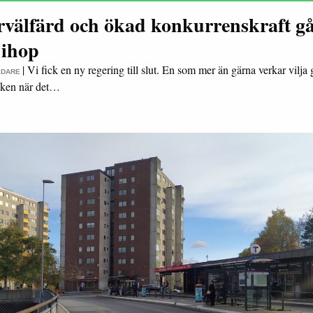
rvälfärd och ökad konkurrenskraft g
 ihop
|
Vi fick en ny regering till slut. En som mer än gärna verkar vilja 
EDARE
saken när det…