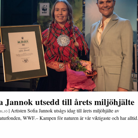
a Jannok utsedd till årets miljöhjälte
|
Artisten Sofia Jannok utsågs idag till årets miljöhjälte av
MILJÖ
aturfonden, WWF.– Kampen för naturen är vår viktigaste och har allti