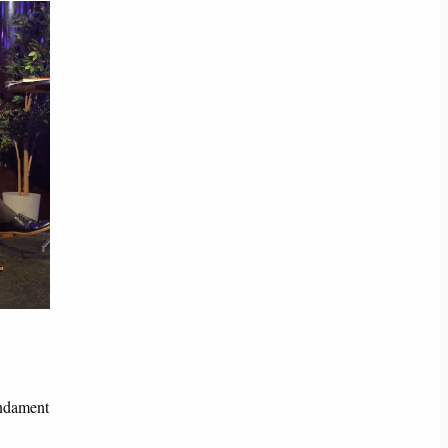
undament