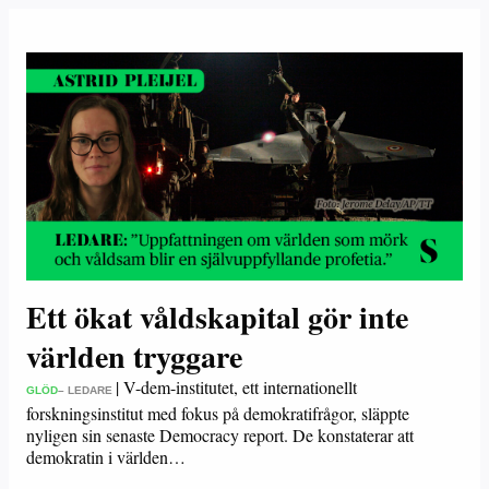
Ett ökat våldskapital gör inte
världen tryggare
|
V-dem-institutet, ett internationellt
GLÖD
– LEDARE
forskningsinstitut med fokus på demokratifrågor, släppte
nyligen sin senaste Democracy report. De konstaterar att
demokratin i världen…