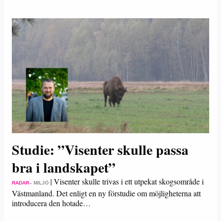
Studie: ”Visenter skulle passa
bra i landskapet”
|
Visenter skulle trivas i ett utpekat skogsområde i
RADAR
– MILJÖ
Västmanland. Det enligt en ny förstudie om möjligheterna att
introducera den hotade…