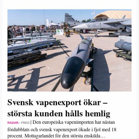
Svensk vapenexport ökar –
största kunden hålls hemlig
|
Den europeiska vapenimporten har nästan
RADAR
– FRED
fördubblats och svensk vapenexport ökade i fjol med 18
procent. Mottagarlandet för den största enskilda…