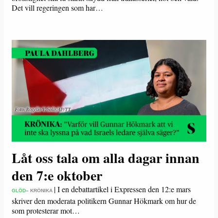
Det vill regeringen som har…
Låt oss tala om alla dagar innan
den 7:e oktober
|
I en debattartikel i Expressen den 12:e mars
GLÖD
– KRÖNIKA
skriver den moderata politikern Gunnar Hökmark om hur de
som protesterar mot…