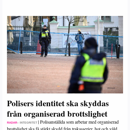
Polisers identitet ska skyddas
från organiserad brottslighet
|
Polisanställda som arbetar med organiserad
RADAR
– INTEGRITET
brottslighet ska få stärkt skydd från trakasserier, hot och våld.