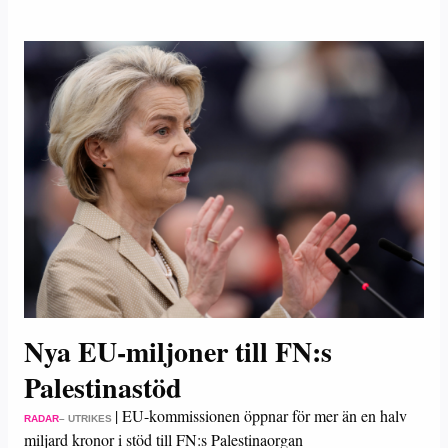
Nya EU-miljoner till FN:s
Palestinastöd
|
EU-kommissionen öppnar för mer än en halv
RADAR
– UTRIKES
miljard kronor i stöd till FN:s Palestinaorgan