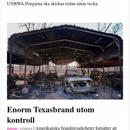
UNRWA.Pengarna ska skickas redan nästa vecka.
Enorm Texasbrand utom
kontroll
|
Amerikanska brandmyndigheter fortsätter att
RADAR
– UTRIKES