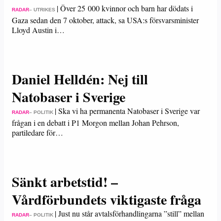
|
Över 25 000 kvinnor och barn har dödats i
RADAR
– UTRIKES
Gaza sedan den 7 oktober, attack, sa USA:s försvarsminister
Lloyd Austin i…
Daniel Helldén: Nej till
Natobaser i Sverige
|
Ska vi ha permanenta Natobaser i Sverige var
RADAR
– POLITIK
frågan i en debatt i P1 Morgon mellan Johan Pehrson,
partiledare för…
Sänkt arbetstid! –
Vårdförbundets viktigaste fråga
|
Just nu står avtalsförhandlingarna ”still” mellan
RADAR
– POLITIK