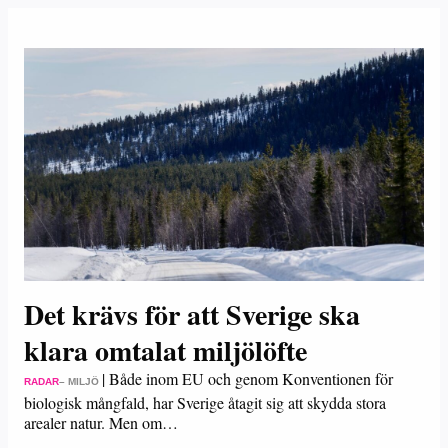
Det krävs för att Sverige ska
klara omtalat miljölöfte
|
Både inom EU och genom Konventionen för
RADAR
– MILJÖ
biologisk mångfald, har Sverige åtagit sig att skydda stora
arealer natur. Men om…