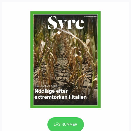
LÄS NUMMER