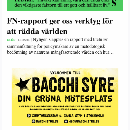
FN-rapport ger oss verktyg för
att rädda världen
|
Nyligen släpptes en rapport med titeln En
GLÖD
– LEDARE
sammanfattning för policymakare av en metodologisk
bedömning av naturens mångfasetterade värden och hur…