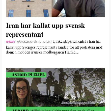
Iran har kallat upp svensk
representant
|
Utrikesdepartementet i Iran har
RADAR
– MÄNSKLIGA RÄTTIGHETER
kallat upp Sveriges representant i landet, för att protestera mot
domen mot den iranska medborgaren Hamid…