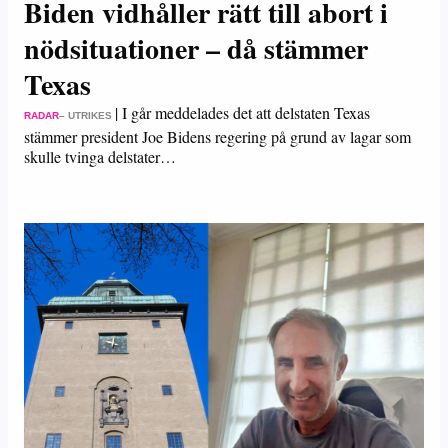
Biden vidhåller rätt till abort i
nödsituationer – då stämmer
Texas
|
I går meddelades det att delstaten Texas
RADAR
– UTRIKES
stämmer president Joe Bidens regering på grund av lagar som
skulle tvinga delstater…