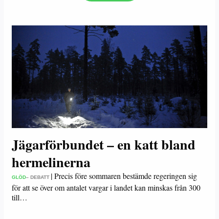
Jägarförbundet – en katt bland
hermelinerna
|
Precis före sommaren bestämde regeringen sig
GLÖD
– DEBATT
för att se över om antalet vargar i landet kan minskas från 300
till…