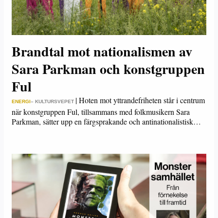
Brandtal mot nationalismen av
Sara Parkman och konstgruppen
Ful
|
Hoten mot yttrandefriheten står i centrum
ENERGI
– KULTURSVEPET
när konstgruppen Ful, tillsammans med folkmusikern Sara
Parkman, sätter upp en färgsprakande och antinationalistisk…