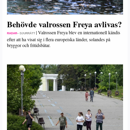
Behövde valrossen Freya avlivas?
|
Valrossen Freya blev en internationell kändis
RADAR
– DJURRÄTT
efter att ha visat sig i flera europeiska länder, solandes på
bryggor och fritidsbåtar.