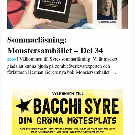
Sommarläsning:
Monstersamhället – Del 34
|
Välkommen till Syres sommarläsning! Vi är mycket
ZOOM
glada att kunna bjuda på zombieöverlevarexperten och
författaren Herman Geijers nya bok Monstersamhället –…