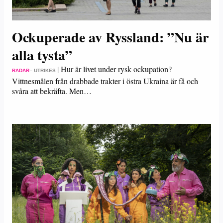
Ockuperade av Ryssland: ”Nu är
alla tysta”
|
Hur är livet under rysk ockupation?
RADAR
– UTRIKES
Vittnesmålen från drabbade trakter i östra Ukraina är få och
svåra att bekräfta. Men…