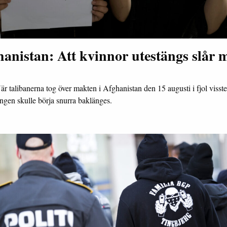
anistan: Att kvinnor utestängs slår 
är talibanerna tog över makten i Afghanistan den 15 augusti i fjol visste 
ingen skulle börja snurra baklänges.