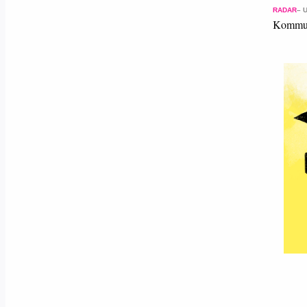
RADAR
– 
Kommuni