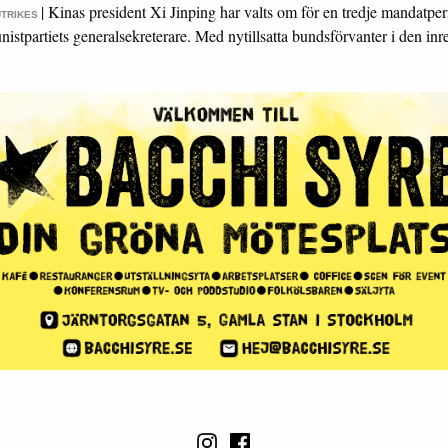
|
Kinas president Xi Jinping har valts om för en tredje mandatpe
UTRIKES
stpartiets generalsekreterare. Med nytillsatta bundsförvanter i den in