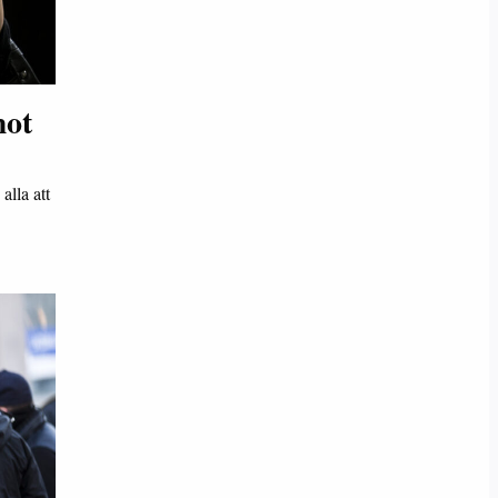
mot
alla att