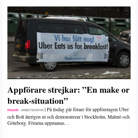
Appförare strejkar: ”En make or
break-situation”
|
På tisdag går förare för appföretagen Uber
RADAR
– ARBETSKRITIK
och Bolt återigen ut och demonstrerar i Stockholm, Malmö och
Göteborg. Förarna uppmanas…