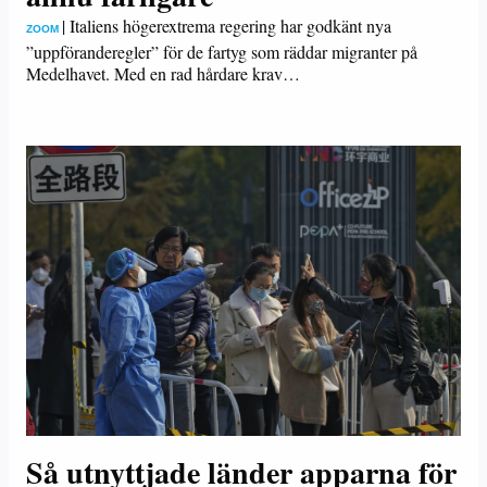
|
Italiens högerextrema regering har godkänt nya
ZOOM
”uppföranderegler” för de fartyg som räddar migranter på
Medelhavet. Med en rad hårdare krav…
Så utnyttjade länder apparna för