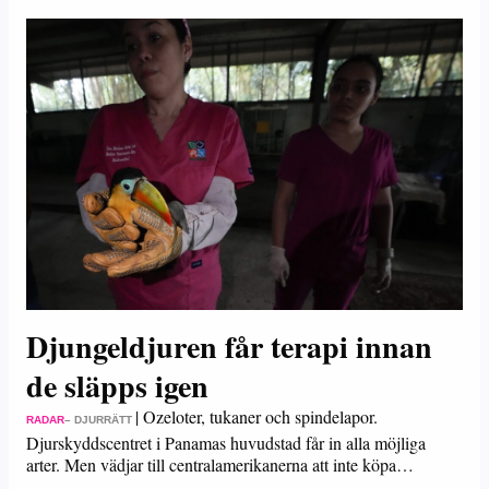
Djungeldjuren får terapi innan
de släpps igen
|
Ozeloter, tukaner och spindelapor.
RADAR
– DJURRÄTT
Djurskyddscentret i Panamas huvudstad får in alla möjliga
arter. Men vädjar till centralamerikanerna att inte köpa…