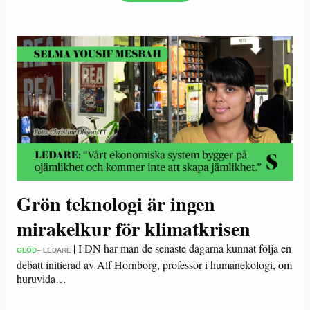
Grön teknologi är ingen
mirakelkur för klimatkrisen
|
I DN har man de senaste dagarna kunnat följa en
GLÖD
– LEDARE
debatt initierad av Alf Hornborg, professor i humanekologi, om
huruvida…