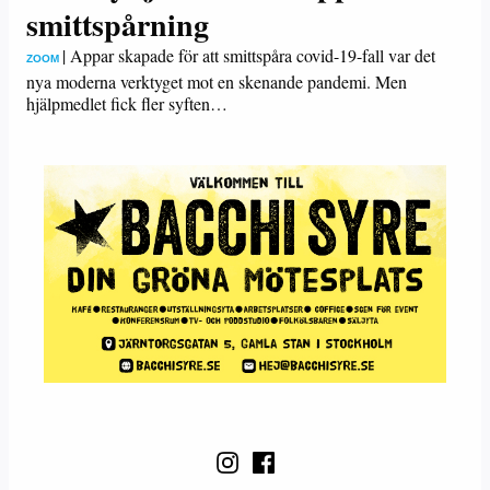
smittspårning
|
Appar skapade för att smittspåra covid-19-fall var det
ZOOM
nya moderna verktyget mot en skenande pandemi. Men
hjälpmedlet fick fler syften…