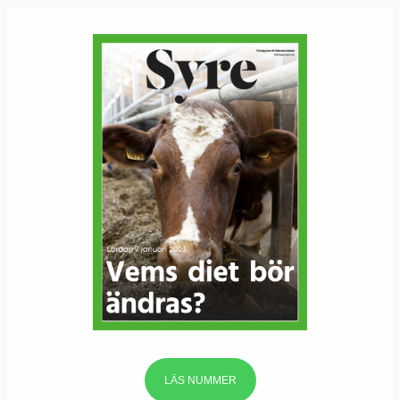
LÄS NUMMER