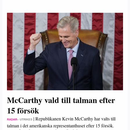
McCarthy vald till talman efter
15 försök
|
Republikanen Kevin McCarthy har valts till
RADAR
– UTRIKES
talman i det amerikanska representanthuset efter 15 försök.