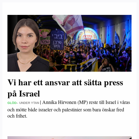
Vi har ett ansvar att sätta press
på Israel
|
Annika Hirvonen (MP) reste till Israel i våras
GLÖD
– UNDER YTAN
och mötte både israeler och palestinier som bara önskar fred
och frihet.