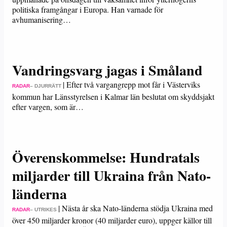
politiska framgångar i Europa. Han varnade för
avhumanisering…
Vandringsvarg jagas i Småland
|
Efter två vargangrepp mot får i Västerviks
RADAR
– DJURRÄTT
kommun har Länsstyrelsen i Kalmar län beslutat om skyddsjakt
efter vargen, som är…
Överenskommelse: Hundratals
miljarder till Ukraina från Nato-
länderna
|
Nästa år ska Nato-länderna stödja Ukraina med
RADAR
– UTRIKES
över 450 miljarder kronor (40 miljarder euro), uppger källor till