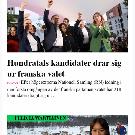
Hundratals kandidater drar sig
ur franska valet
|
Efter högerextrema Nationell Samling (RN) ledning i
RADAR
den första omgången av det franska parlamentsvalet har 218
kandidater dragit sig ur…