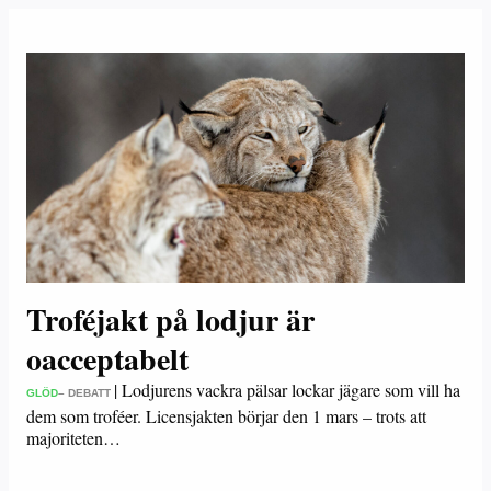
Troféjakt på lodjur är
oacceptabelt
|
Lodjurens vackra pälsar lockar jägare som vill ha
GLÖD
– DEBATT
dem som troféer. Licensjakten börjar den 1 mars – trots att
majoriteten…