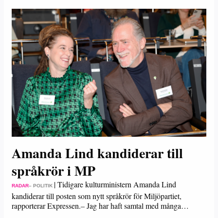
Amanda Lind kandiderar till
språkrör i MP
|
Tidigare kulturministern Amanda Lind
RADAR
– POLITIK
kandiderar till posten som nytt språkrör för Miljöpartiet,
rapporterar Expressen.– Jag har haft samtal med många…