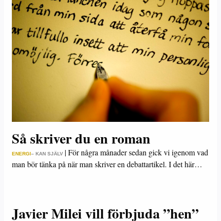
Så skriver du en roman
|
För några månader sedan gick vi igenom vad
ENERGI
– KAN SJÄLV
man bör tänka på när man skriver en debattartikel. I det här…
Javier Milei vill förbjuda ”hen”