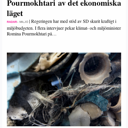
Pourmokhtari av det ekonomiska
läget
|
Regeringen har med stöd av SD skurit kraftigt i
RADAR
– MILJÖ
miljöbudgeten. I flera intervjuer pekar klimat- och miljöminister
Romina Pourmokhtari på…