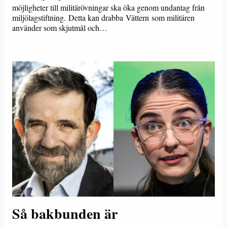
möjligheter till militärövningar ska öka genom undantag från
miljölagstiftning. Detta kan drabba Vättern som militären
använder som skjutmål och…
Så bakbunden är