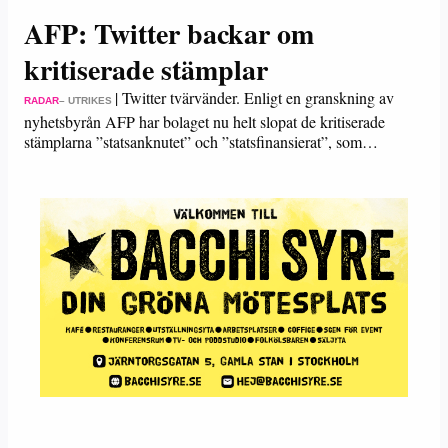
AFP: Twitter backar om
kritiserade stämplar
|
Twitter tvärvänder. Enligt en granskning av
RADAR
– UTRIKES
nyhetsbyrån AFP har bolaget nu helt slopat de kritiserade
stämplarna ”statsanknutet” och ”statsfinansierat”, som…