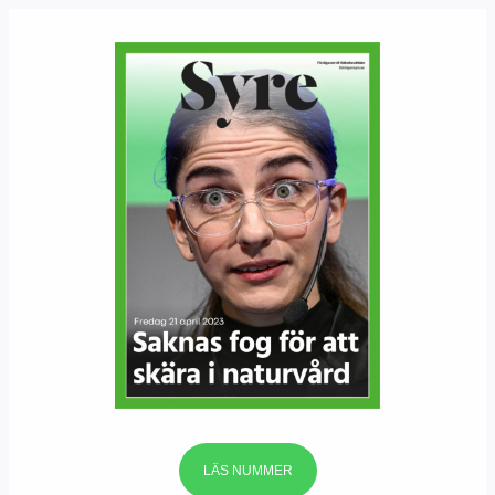
LÄS NUMMER