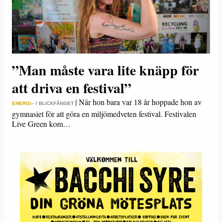
”Man måste vara lite knäpp för
att driva en festival”
|
När hon bara var 18 år hoppade hon av
ENERGI
– I BLICKFÅNGET
gymnasiet för att göra en miljömedveten festival. Festivalen
Live Green kom…