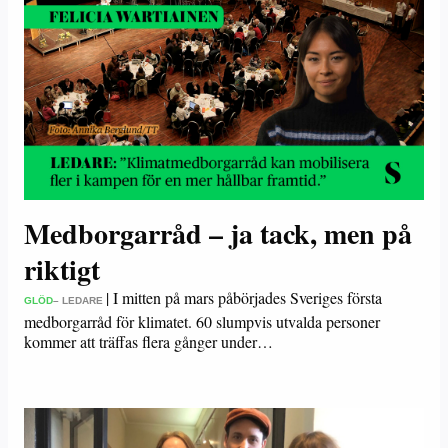
Medborgarråd – ja tack, men på
riktigt
|
I mitten på mars påbörjades Sveriges första
GLÖD
– LEDARE
medborgarråd för klimatet. 60 slumpvis utvalda personer
kommer att träffas flera gånger under…