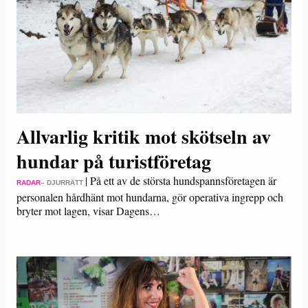
Allvarlig kritik mot skötseln av
hundar på turistföretag
|
På ett av de största hundspannsföretagen är
RADAR
– DJURRÄTT
personalen hårdhänt mot hundarna, gör operativa ingrepp och
bryter mot lagen, visar Dagens…