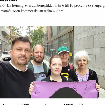
|
En höjning av reduktionsplikten från 6 till 10 procent ska stänga ga
ILJÖ
limatmål. Men kommer det att räcka?– Som…