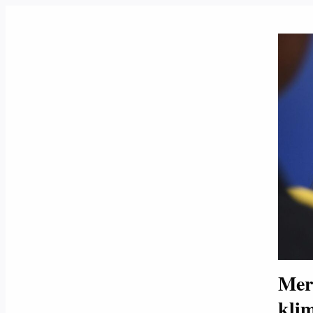
Mer
kli