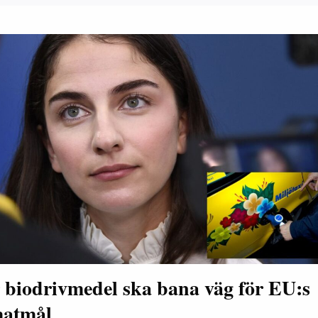
 biodrivmedel ska bana väg för EU:s
matmål