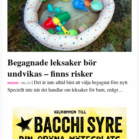
Begagnade leksaker bör
undvikas – finns risker
|
Det är inte alltid bäst att välja begagnat före nytt.
RADAR
– MILJÖ
Speciellt inte när det handlar om leksaker för barn, enligt…