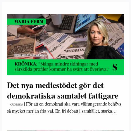
Det nya mediestödet gör det
demokratiska samtalet fattigare
|
För att en demokrati ska vara välfungerande behövs
– KRÖNIKA
så mycket mer än fria val. En fri debatt i samhället, starka…