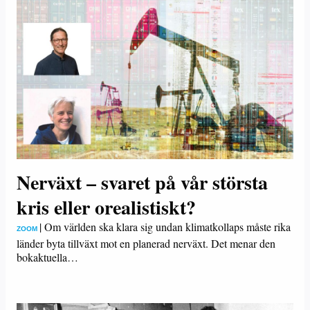
Nerväxt – svaret på vår största
kris eller orealistiskt?
|
Om världen ska klara sig undan klimatkollaps måste rika
ZOOM
länder byta tillväxt mot en planerad nerväxt. Det menar den
bokaktuella…