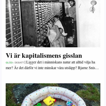
Vi är kapitalismens gisslan
|
Ligger det i människans natur att alltid vilja ha
GLÖD
– DEBATT
mer? Är det därför vi inte minskar våra utsläpp? Bjarne Snis…