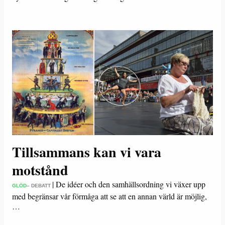
Tillsammans kan vi vara
motstånd
|
De idéer och den samhällsordning vi växer upp
GLÖD
– DEBATT
med begränsar vår förmåga att se att en annan värld är möjlig,
…