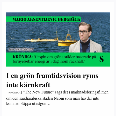
I en grön framtidsvision ryms
inte kärnkraft
|
”The New Future” sägs det i marknadsföringsfilmen
– KRÖNIKA
om den saudiarabiska staden Neom som man hävdar inte
kommer släppa ut någon…