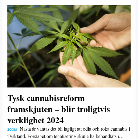
Tysk cannabisreform
framskjuten – blir troligtvis
verklighet 2024
|
Nästa år väntas det bli lagligt att odla och röka cannabis i
ZOOM
Tyskland. Förslaget om legalisering skulle ha behandlats i…