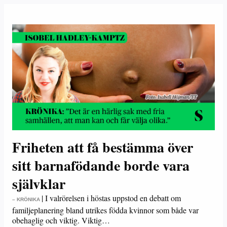
Friheten att få bestämma över
sitt barnafödande borde vara
självklar
|
I valrörelsen i höstas uppstod en debatt om
– KRÖNIKA
familjeplanering bland utrikes födda kvinnor som både var
obehaglig och viktig. Viktig…