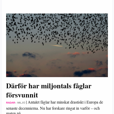
Därför har miljontals fåglar
försvunnit
|
Antalet fåglar har minskat drastiskt i Europa de
RADAR
– MILJÖ
senaste decennierna. Nu har forskare ringat in varför – och
maten på…