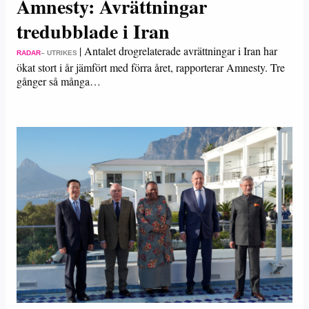
Amnesty: Avrättningar
tredubblade i Iran
|
Antalet drogrelaterade avrättningar i Iran har
RADAR
– UTRIKES
ökat stort i år jämfört med förra året, rapporterar Amnesty. Tre
gånger så många…