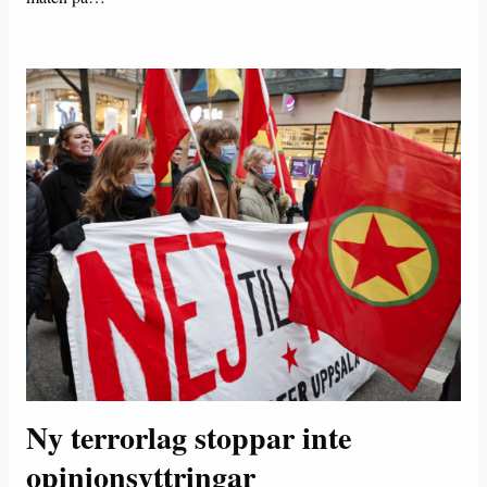
Ny terrorlag stoppar inte
opinionsyttringar