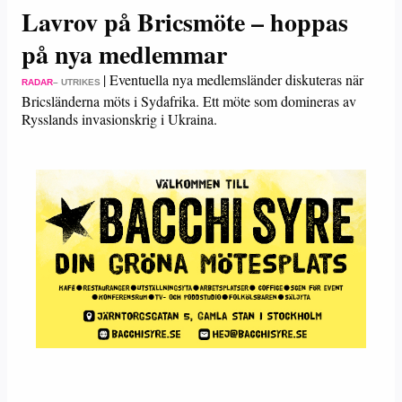
Lavrov på Bricsmöte – hoppas
på nya medlemmar
|
Eventuella nya medlemsländer diskuteras när
RADAR
– UTRIKES
Bricsländerna möts i Sydafrika. Ett möte som domineras av
Rysslands invasionskrig i Ukraina.