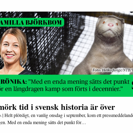
örk tid i svensk historia är över
|
Helt plötsligt, en vanlig onsdag i september, kom ett pressmeddeland
A
gen. Med en enda mening sätts det punkt för…