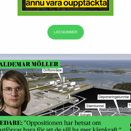
LÄS NUMMER