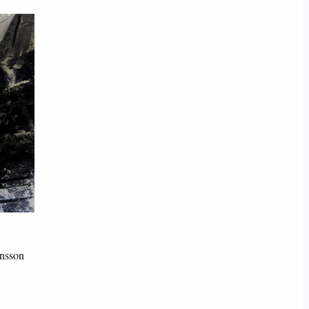
ansson