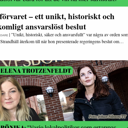
förvaret – ett unikt, historiskt och
komligt ansvarslöst beslut
|
”Unikt, historiskt, säker och ansvarsfullt” var några av orden so
EDARE
Strandhäll återkom till när hon presenterade regeringens beslut om…