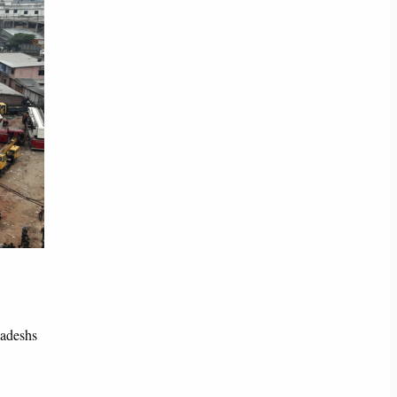
ladeshs