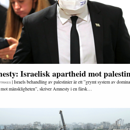
sty: Israelisk apartheid mot palestin
|
Israels behandling av palestinier är ett ”grymt system av domin
UTRIKES
tt mot mänskligheten”, skriver Amnesty i en färsk…