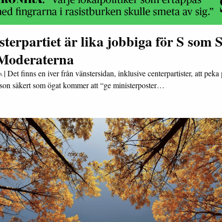
terpartiet är lika jobbiga för S som 
 Moderaterna
|
Det finns en iver från vänstersidan, inklusive centerpartister, att peka 
A
sson säkert som ögat kommer att “ge ministerposter…