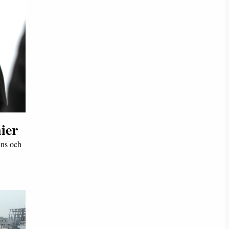
ier
ans och