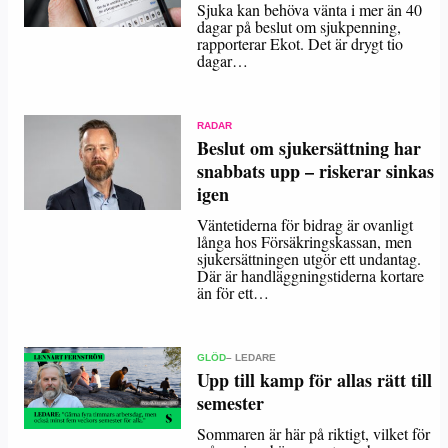
Sjuka kan behöva vänta i mer än 40
dagar på beslut om sjukpenning,
rapporterar Ekot. Det är drygt tio
dagar…
RADAR
Beslut om sjukersättning har
snabbats upp – riskerar sinkas
igen
Väntetiderna för bidrag är ovanligt
långa hos Försäkringskassan, men
sjukersättningen utgör ett undantag.
Där är handläggningstiderna kortare
än för ett…
GLÖD
– LEDARE
Upp till kamp för allas rätt till
semester
Sommaren är här på riktigt, vilket för