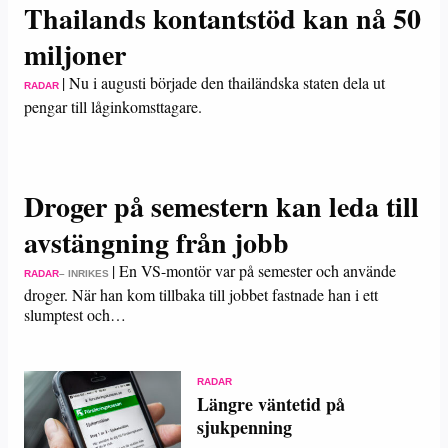
Thailands kontantstöd kan nå 50
miljoner
|
Nu i augusti började den thailändska staten dela ut
RADAR
pengar till låginkomsttagare.
Droger på semestern kan leda till
avstängning från jobb
|
En VS-montör var på semester och använde
RADAR
– INRIKES
droger. När han kom tillbaka till jobbet fastnade han i ett
slumptest och…
RADAR
Längre väntetid på
sjukpenning