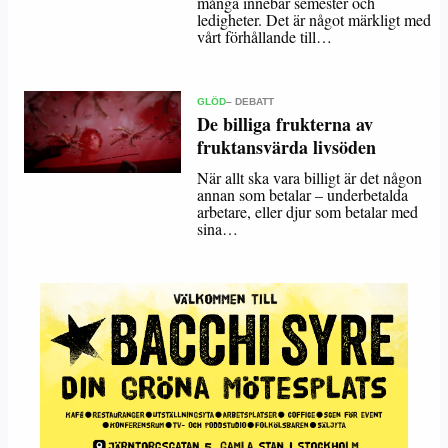
många innebär semester och
ledigheter. Det är något märkligt med
vårt förhållande till…
GLÖD
– DEBATT
De billiga frukterna av
fruktansvärda livsöden
När allt ska vara billigt är det någon
annan som betalar – underbetalda
arbetare, eller djur som betalar med
sina…