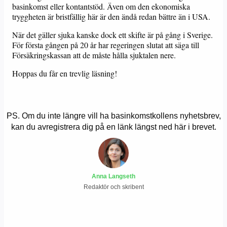
basinkomst eller kontantstöd. Även om den ekonomiska
tryggheten är bristfällig här är den ändå redan bättre än i USA.
När det gäller sjuka kanske dock ett skifte är på gång i Sverige.
För första gången på 20 år har regeringen slutat att säga till
Försäkringskassan att de måste hålla sjuktalen nere.
Hoppas du får en trevlig läsning!
PS. Om du inte längre vill ha basinkomstkollens nyhetsbrev,
kan du avregistrera dig på en länk längst ned här i brevet.
Anna Langseth
Redaktör och skribent