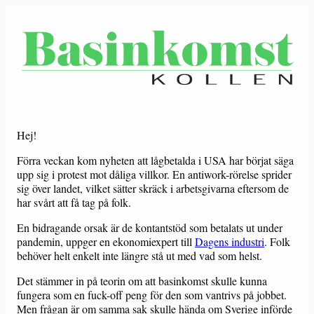
Hej!
Förra veckan kom nyheten att lågbetalda i USA har börjat säga
upp sig i protest mot dåliga villkor. En antiwork-rörelse sprider
sig över landet, vilket sätter skräck i arbetsgivarna eftersom de
har svårt att få tag på folk.
En bidragande orsak är de kontantstöd som betalats ut under
pandemin, uppger en ekonomiexpert till
Dagens industri
. Folk
behöver helt enkelt inte längre stå ut med vad som helst.
Det stämmer in på teorin om att basinkomst skulle kunna
fungera som en fuck-off peng för den som vantrivs på jobbet.
Men frågan är om samma sak skulle hända om Sverige införde