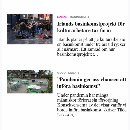
RADAR
– BASINKOMST
Irlands basinkomstprojekt för
kulturarbetare tar form
Irlands planer på att ge kulturarbetare
en basinkomst under tre års tid rycker
allt närmare. Ett samråd om hur
basinkomstprojektet…
GLÖD
– DEBATT
”Pandemin ger oss chansen att
införa basinkomst”
Under pandemin har många
människor förlorat sin försörjning.
Konsekvenserna av det visar varför vi
borde införa basinkomst, skriver Tilde
Isaksson,…