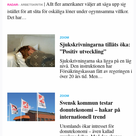
|
Allt fler amerikaner väljer att säga upp sig
RADAR
– ARBETSKRITIK
istället för att slita för oskäliga löner under ogynnsamma villkor.
Det har…
ZOOM
Sjukskrivningarna tillåts öka:
”Positiv utveckling”
Sjukskrivningarna ska ligga på en låg
nivå. Den instruktionen har
Försäkringskassan fått av regeringen i
över 20 års tid. Men…
ZOOM
Svensk kommun testar
donutekonomi – hakar på
internationell trend
Utomlands ökar intresset för
donutekonomi – även kallad