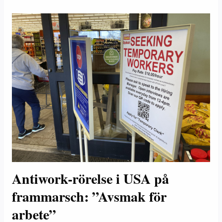
Antiwork-rörelse i USA på
frammarsch: ”Avsmak för
arbete”