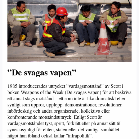
”De svagas vapen”
1985 introducerades uttrycket ”vardagsmotstånd” av Scott i
boken Weapons of the Weak (De svagas vapen) för att beskriva
ett annat slags motstånd – ett som inte är lika dramatiskt eller
synligt som uppror, upplopp, demonstrationer, revolutioner,
inbördeskrig och andra organiserade, kollektiva eller
konfronterande motståndsuttryck. Enligt Scott är
vardagsmotståndet tyst, spritt, förklätt eller på annat sätt till
synes osynligt för eliten, staten eller det vanliga samhället –
något han ibland också kallar ”infrapolitik”.