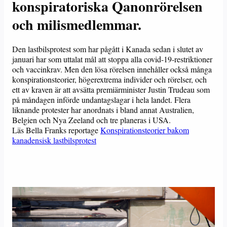
konspiratoriska Qanonrörelsen
och milismedlemmar.
Den lastbilsprotest som har pågått i Kanada sedan i slutet av
januari har som uttalat mål att stoppa alla covid-19-restriktioner
och vaccinkrav. Men den lösa rörelsen innehåller också många
konspirationsteorier, högerextrema individer och rörelser, och
ett av kraven är att avsätta premiärminister Justin Trudeau som
på måndagen införde undantagslagar i hela landet. Flera
liknande protester har anordnats i bland annat Australien,
Belgien och Nya Zeeland och tre planeras i USA.
Läs Bella Franks reportage
Konspirationsteorier bakom
kanadensisk lastbilsprotest