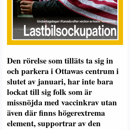
Den rörelse som tilläts ta sig in
och parkera i Ottawas centrum i
slutet av januari, har inte bara
lockat till sig folk som är
missnöjda med vaccinkrav utan
även där finns högerextrema
element, supportrar av den