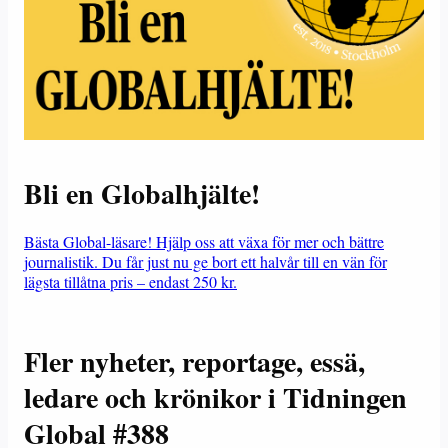
Bli en Globalhjälte!
Bästa Global-läsare! Hjälp oss att växa för mer och bättre
journalistik. Du får just nu ge bort ett halvår till en vän för
lägsta tillåtna pris – endast 250 kr.
Fler nyheter, reportage, essä,
ledare och krönikor i Tidningen
Global #388