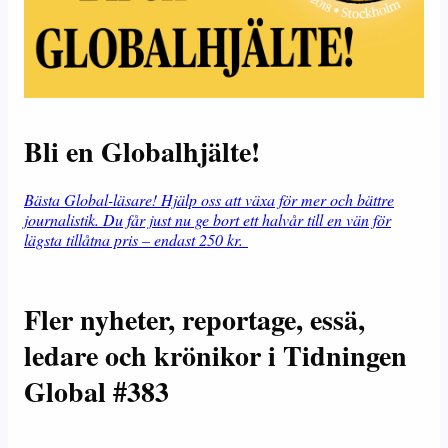
Bli en Globalhjälte!
Bästa Global-läsare! Hjälp oss att växa för mer och bättre
journalistik. Du får just nu ge bort ett halvår till en vän för
lägsta tillåtna pris – endast 250 kr.
Fler nyheter, reportage, essä,
ledare och krönikor i Tidningen
Global #383