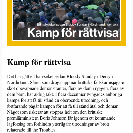
Kamp för rättvisa
Det har gått ett halvsekel sedan Bloody Sunday i Derry i
Nordirland. Såren som drogs upp när brittiska fallskärmsjägare
sköt obeväpnade demonstranter, flera av dem i ryggen, flera av
dem barn, har aldrig läkt. I flera decennier tvingades anhöriga
kämpa för att få till stånd en oberoende utredning, och
fortfarande pågår kampen för att få till stånd åtal och domar.
Något som riskerar att stoppas helt om den brittiske
premiärministern Boris Johnson får igenom ett kommande
lagförslag om förhindra ytterligare utredningar av brott
relaterade till the Troubles.