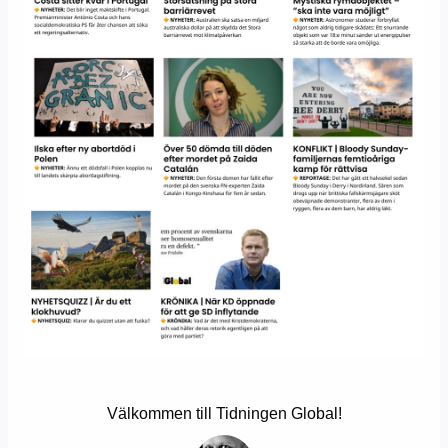
Välkommen till Tidningen Global!