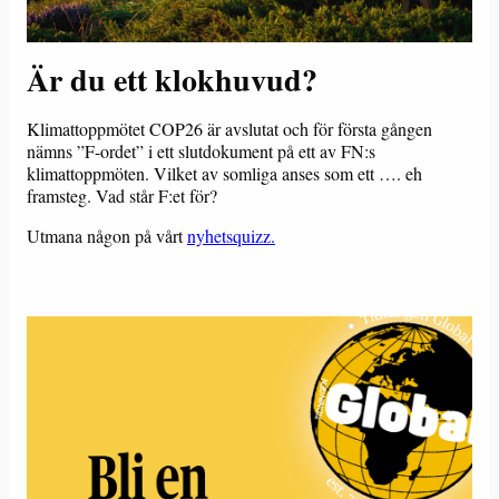
Är du ett klokhuvud?
Klimattoppmötet COP26 är avslutat och för första gången
nämns ”F-ordet” i ett slutdokument på ett av FN:s
klimattoppmöten. Vilket av somliga anses som ett …. eh
framsteg. Vad står F:et för?
Utmana någon på vårt
nyhetsquizz.