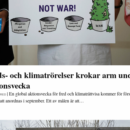
ds- och klimatrörelser krokar arm un
ionsvecka
|
En global aktionsvecka för fred och klimaträttvisa kommer för förs
FRED
att anordnas i september. Ett av målen är att…