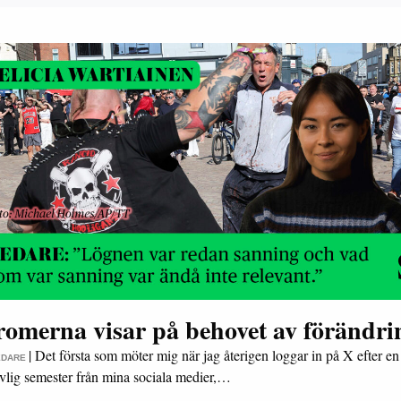
romerna visar på behovet av förändri
|
Det första som möter mig när jag återigen loggar in på X efter en
EDARE
vlig semester från mina sociala medier,…