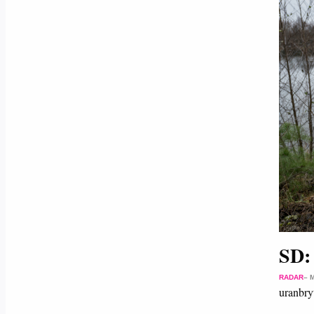
SD: 
RADAR
– 
uranbry