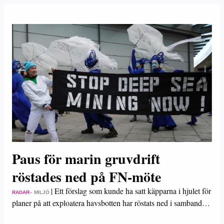
Paus för marin gruvdrift
röstades ned på FN-möte
|
Ett förslag som kunde ha satt käpparna i hjulet för
RADAR
– MILJÖ
planer på att exploatera havsbotten har röstats ned i samband…