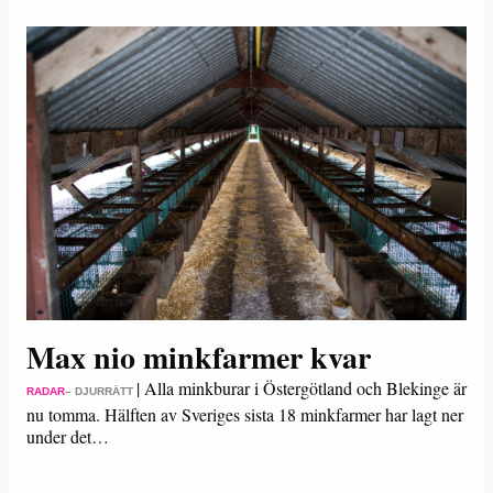
Max nio minkfarmer kvar
|
Alla minkburar i Östergötland och Blekinge är
RADAR
– DJURRÄTT
nu tomma. Hälften av Sveriges sista 18 minkfarmer har lagt ner
under det…