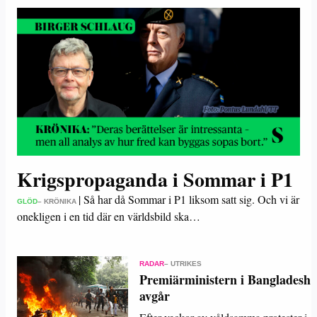
Krigspropaganda i Sommar i P1
|
Så har då Sommar i P1 liksom satt sig. Och vi är
GLÖD
– KRÖNIKA
onekligen i en tid där en världsbild ska…
RADAR
– UTRIKES
Premiärministern i Bangladesh
avgår