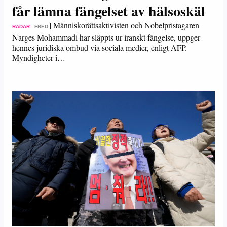
får lämna fängelset av hälsoskäl
|
Människorättsaktivisten och Nobelpristagaren
RADAR
– FRED
Narges Mohammadi har släppts ur iranskt fängelse, uppger
hennes juridiska ombud via sociala medier, enligt AFP.
Myndigheter i…