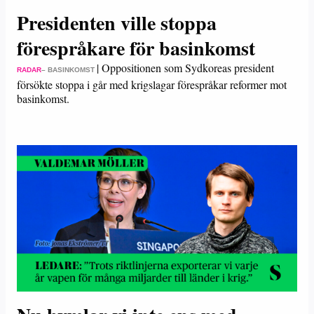
Presidenten ville stoppa
förespråkare för basinkomst
|
Oppositionen som Sydkoreas president
RADAR
– BASINKOMST
försökte stoppa i går med krigslagar förespråkar reformer mot
basinkomst.