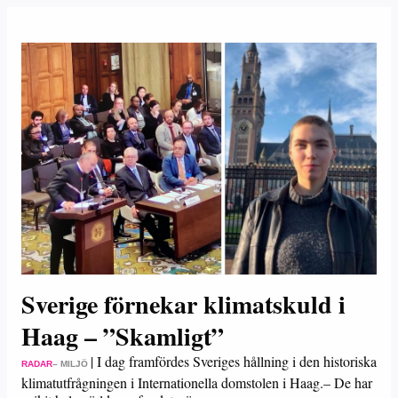
Sverige förnekar klimatskuld i
Haag – ”Skamligt”
|
I dag framfördes Sveriges hållning i den historiska
RADAR
– MILJÖ
klimatutfrågningen i Internationella domstolen i Haag.– De har