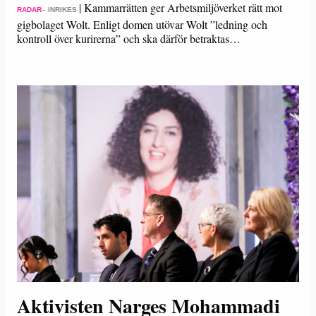
|
Kammarrätten ger Arbetsmiljöverket rätt mot
RADAR
– INRIKES
gigbolaget Wolt. Enligt domen utövar Wolt ”ledning och
kontroll över kurirerna” och ska därför betraktas…
Aktivisten Narges Mohammadi